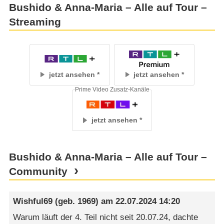
Bushido & Anna-Maria – Alle auf Tour –
Streaming
jetzt ansehen
jetzt ansehen
Prime Video Zusatz-Kanäle
jetzt ansehen
Bushido & Anna-Maria – Alle auf Tour –
Community
Wishful69
(geb. 1969) am
22.07.2024 14:20
Warum läuft der 4. Teil nicht seit 20.07.24, dachte