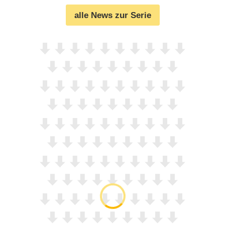
alle News zur Serie