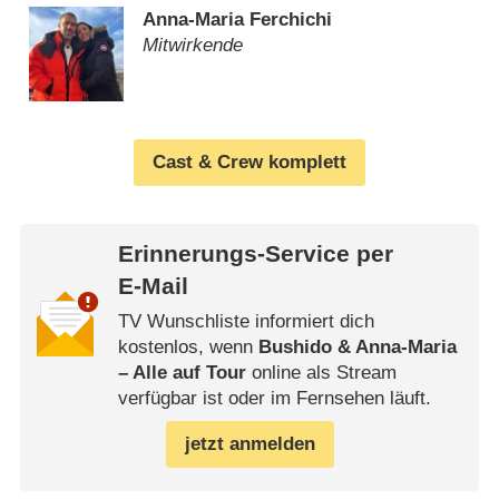
Anna-Maria Ferchichi
Mitwirkende
Cast & Crew komplett
Erinnerungs-Service per
E-Mail
TV Wunschliste informiert dich
kostenlos, wenn
Bushido & Anna-Maria
– Alle auf Tour
online als Stream
verfügbar ist oder im Fernsehen läuft.
jetzt anmelden