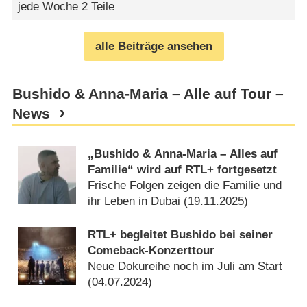
jede Woche 2 Teile
alle Beiträge ansehen
Bushido & Anna-Maria – Alle auf Tour –
News
„Bushido & Anna-Maria – Alles auf
Familie“ wird auf RTL+ fortgesetzt
Frische Folgen zeigen die Familie und
ihr Leben in Dubai (
19.11.2025
)
RTL+ begleitet Bushido bei seiner
Comeback-Konzerttour
Neue Dokureihe noch im Juli am Start
(
04.07.2024
)