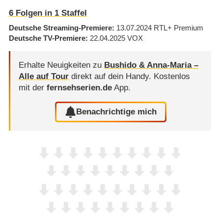
6
Folgen in
1
Staffel
Deutsche Streaming-Premiere
13.07.2024
RTL+ Premium
Deutsche TV-Premiere
22.04.2025
VOX
Erhalte Neuigkeiten zu
Bushido & Anna-Maria –
Alle auf Tour
direkt auf dein Handy.
Kostenlos
mit der
fernsehserien.de
App.
Benachrichtige mich