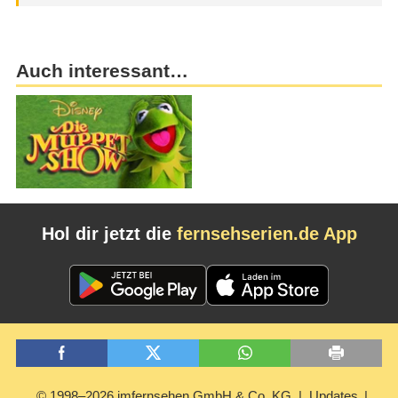
Auch interessant…
Hol dir jetzt die
fernsehserien.de App
© 1998–2026 imfernsehen GmbH & Co. KG
Updates