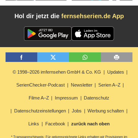
Hol dir jetzt die
fernsehserien.de App
© 1998–2026 imfernsehen GmbH & Co. KG
Updates
SerienChecker-Podcast
Newsletter
Serien A–Z
Filme A–Z
Impressum
Datenschutz
Datenschutzeinstellungen
Jobs
Werbung schalten
Links
Facebook
zurück nach oben
* Transparenzhinweis: Für gekennzeichnete Links erhalten wir Provisionen im