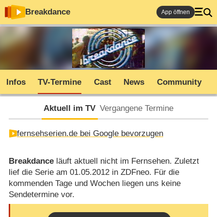
Breakdance
App öffnen
Infos
TV-Termine
Cast
News
Community
Aktuell im TV
Vergangene Termine
fernsehserien.de bei Google bevorzugen
Breakdance
läuft aktuell nicht im Fernsehen. Zuletzt
lief die Serie am 01.05.2012 in ZDFneo. Für die
kommenden Tage und Wochen liegen uns keine
Sendetermine vor.