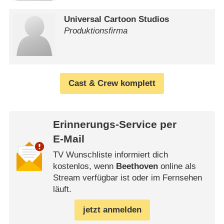
Universal Cartoon Studios
Produktionsfirma
Cast & Crew komplett
Erinnerungs-Service per
E-Mail
TV Wunschliste informiert dich
kostenlos, wenn
Beethoven
online als
Stream verfügbar ist oder im Fernsehen
läuft.
jetzt anmelden