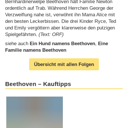
Bernhardinerwelpe Beethoven hält Familie Newton
ordentlich auf Trab. Während Herrchen George der
Verzweiflung nahe ist, verwöhnt ihn Mama Alice mit
den besten Leckerbissen. Die drei Kinder Ryce, Ted
und Emily vergöttern aber klarerweise den putzigen
Spielgefährten.
(Text: ORF)
siehe auch
Ein Hund namens Beethoven
,
Eine
Familie namens Beethoven
Übersicht mit allen Folgen
Beethoven – Kauftipps