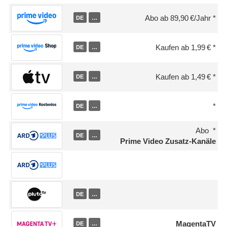
Abo ab 89,90 €/Jahr
DE
…
Kaufen ab 1,99 €
DE
…
Kaufen ab 1,49 €
DE
…
DE
…
Abo
DE
…
Prime Video Zusatz-Kanäle
DE
…
MagentaTV
DE
…