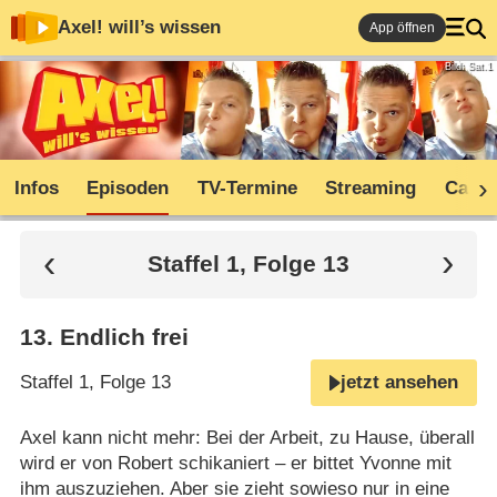
Axel! will’s wissen
App öffnen
Bild: Sat.1
Infos
Episoden
TV-Termine
Streaming
Cast
Staffel 1, Folge 13
13
.
Endlich frei
Staffel 1, Folge 13
jetzt ansehen
Axel kann nicht mehr: Bei der Arbeit, zu Hause, überall
wird er von Robert schikaniert – er bittet Yvonne mit
ihm auszuziehen. Aber sie zieht sowieso nur in eine