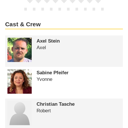
Cast & Crew
Axel Stein
Axel
Sabine Pfeifer
Yvonne
Christian Tasche
Robert