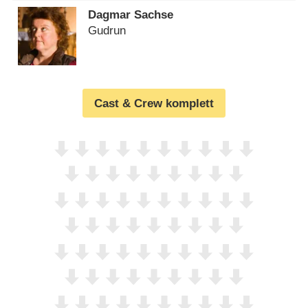
Dagmar Sachse
Gudrun
Cast & Crew komplett