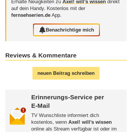
Erhalte Neuigkeiten zu
Axel! will’s wissen
direkt
auf dein Handy.
Kostenlos mit der
fernsehserien.de
App.
Benachrichtige mich
Reviews & Kommentare
neuen Beitrag schreiben
Erinnerungs-Service per
E-Mail
TV Wunschliste informiert dich
kostenlos, wenn
Axel! will’s wissen
online als Stream verfügbar ist oder im