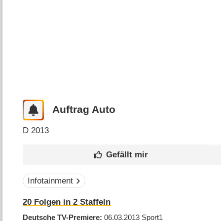
Auftrag Auto
D
2013
Infotainment
20
Folgen in
2
Staffeln
Deutsche TV-Premiere
06.03.2013
Sport1