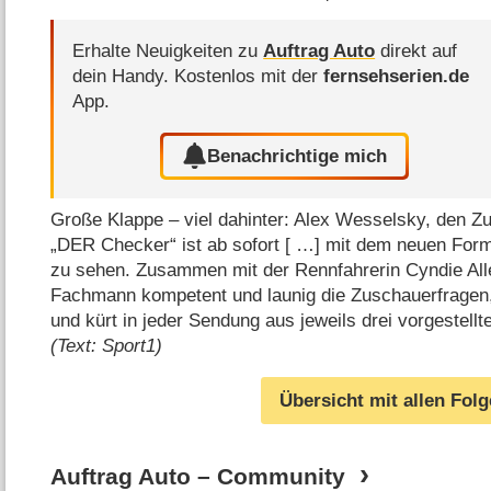
Erhalte Neuigkeiten zu
Auftrag Auto
direkt auf
dein Handy.
Kostenlos mit der
fernsehserien.de
App.
Benachrichtige mich
Große Klappe – viel dahinter: Alex Wesselsky, den Z
„DER Checker“ ist ab sofort [ …] mit dem neuen Forma
zu sehen. Zusammen mit der Rennfahrerin Cyndie Al
Fachmann kompetent und launig die Zuschauerfragen,
und kürt in jeder Sendung aus jeweils drei vorgestell
(Text: Sport1)
Übersicht mit allen Fol
Auftrag Auto – Community