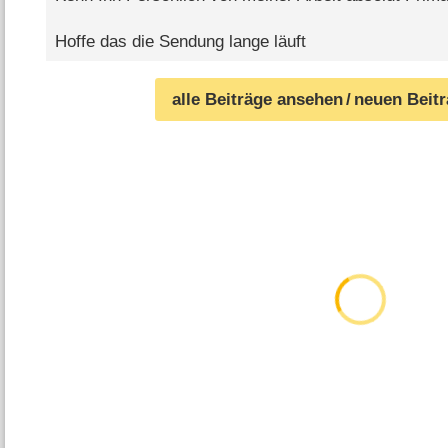
Hoffe das die Sendung lange läuft
alle Beiträge ansehen
/ neuen Beit