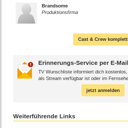
Brandsome
Produktionsfirma
Cast & Crew komplett
Erinnerungs-Service per
E-Mai
TV Wunschliste informiert dich kostenlos
als Stream verfügbar ist oder im Fernsehe
jetzt anmelden
Weiterführende Links