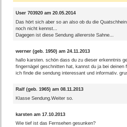
User 703920
am
20.05.2014
Das hört sich aber so an also ob du die Quatschhe
noch nicht kennst...
Dagegen ist diese Sendung allererste Sahne...
werner
(geb. 1950) am
24.11.2013
hallo karsten. schön dass du zu dieser erkenntnis 
fingernägel geschnitten hat, kannst du ja bei deinen
ich finde die sendung interessant und informativ. gr
Ralf
(geb. 1965) am
08.11.2013
Klasse Sendung.Weiter so.
karsten
am
17.10.2013
Wie tief ist das Fernsehen gesunken?