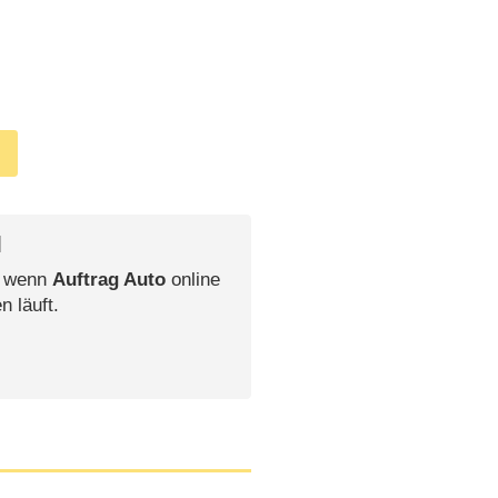
l
, wenn
Auftrag Auto
online
n läuft.