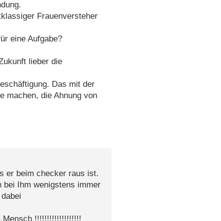
ndung.
tklassiger Frauenversteher
für eine Aufgabe?
ukunft lieber die
Beschäftigung. Das mit der
ute machen, die Ahnung von
s er beim checker raus ist.
n bei Ihm wenigstens immer
 dabei
nsch !!!!!!!!!!!!!!!!!!!