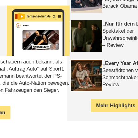
Barack Obama 
Nur für dein
Spektakel der
Unwahrscheinli
– Review
uschauern auch bekannt als
Every Year Af
t „Auftrag Auto“ auf Sport1
Seestädtchen v
lemann beantwortet der PS-
Schmachthake
 die die Auto-Nation bewegen,
Review
ten Fahrzeugen den Sieger.
Mehr Highlights
gen