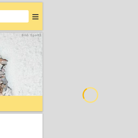
Login