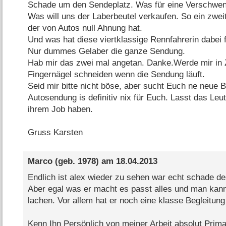
Schade um den Sendeplatz. Was für eine Verschwe
Was will uns der Laberbeutel verkaufen. So ein zwei
der von Autos null Ahnung hat.
Und was hat diese viertklassige Rennfahrerin dabei 
Nur dummes Gelaber die ganze Sendung.
Hab mir das zwei mal angetan. Danke.Werde mir in Z
Fingernägel schneiden wenn die Sendung läuft.
Seid mir bitte nicht böse, aber sucht Euch ne neue 
Autosendung is definitiv nix für Euch. Lasst das Le
ihrem Job haben.
Gruss Karsten
Marco
(geb. 1978) am
18.04.2013
Endlich ist alex wieder zu sehen war echt schade de
Aber egal was er macht es passt alles und man kan
lachen. Vor allem hat er noch eine klasse Begleitung
Kenn Ihn Persönlich von meiner Arbeit absolut Prima Me