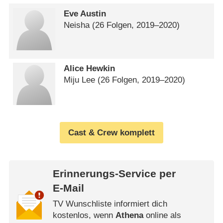
Eve Austin
Neisha
(26 Folgen, 2019⁠–⁠2020)
Alice Hewkin
Miju Lee
(26 Folgen, 2019⁠–⁠2020)
Cast & Crew komplett
Erinnerungs-Service per
E-Mail
TV Wunschliste informiert dich
kostenlos, wenn
Athena
online als