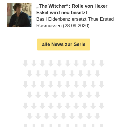
„The Witcher“: Rolle von Hexer
Eskel wird neu besetzt
Basil Eidenbenz ersetzt Thue Ersted
Rasmussen (
28.09.2020
)
alle News zur Serie