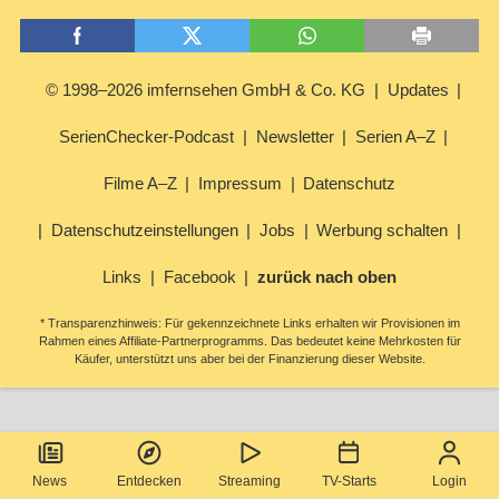
© 1998–2026 imfernsehen GmbH & Co. KG
Updates
SerienChecker-Podcast
Newsletter
Serien A–Z
Filme A–Z
Impressum
Datenschutz
Datenschutzeinstellungen
Jobs
Werbung schalten
Links
Facebook
zurück nach oben
* Transparenzhinweis: Für gekennzeichnete Links erhalten wir Provisionen im
Rahmen eines Affiliate-Partnerprogramms. Das bedeutet keine Mehrkosten für
Käufer, unterstützt uns aber bei der Finanzierung dieser Website.
News
Entdecken
Streaming
TV-Starts
Login