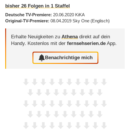
bisher
26
Folgen in
1
Staffel
Deutsche TV-Premiere
20.06.2020
KiKA
Original-TV-Premiere
08.04.2019
Sky One
(Englisch)
Erhalte Neuigkeiten zu
Athena
direkt auf dein
Handy.
Kostenlos mit der
fernsehserien.de
App.
Benachrichtige mich