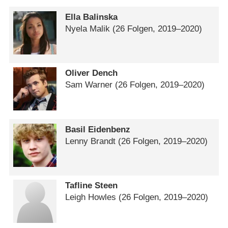
Ella Balinska
Nyela Malik
(26 Folgen, 2019⁠–⁠2020)
Oliver Dench
Sam Warner
(26 Folgen, 2019⁠–⁠2020)
Basil Eidenbenz
Lenny Brandt
(26 Folgen, 2019⁠–⁠2020)
Tafline Steen
Leigh Howles
(26 Folgen, 2019⁠–⁠2020)