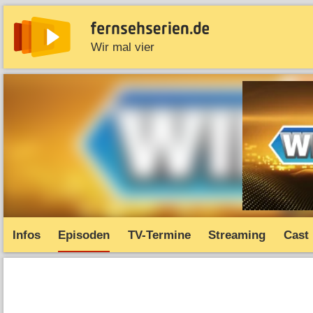
Wir mal vier
News
Entdecken
Streaming
TV-Starts
Serie
Infos
Episoden
TV-Termine
Streaming
Cast