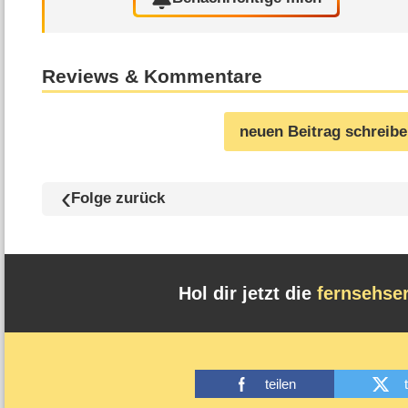
Reviews & Kommentare
neuen Beitrag schreib
Folge zurück
Hol dir jetzt die
fernsehse
teilen