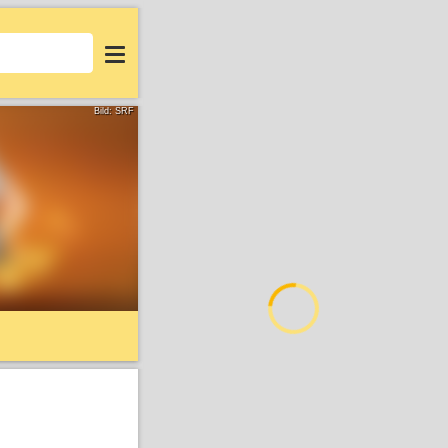
Login
Bild: SRF