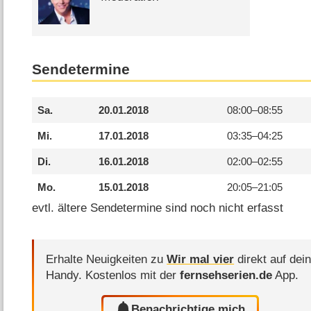
Sendetermine
Sa.
20.01.2018
08:00–
08:55
Mi.
17.01.2018
03:35–
04:25
Di.
16.01.2018
02:00–
02:55
Mo.
15.01.2018
20:05–
21:05
evtl. ältere Sendetermine sind noch nicht erfasst
Erhalte Neuigkeiten zu
Wir mal vier
direkt auf dei
Handy.
Kostenlos mit der
fernsehserien.de
App.
Benachrichtige mich