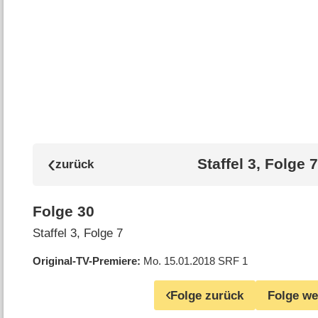
Staffel 3, Folge 7
Folge 30
Staffel 3, Folge 7
Original-TV-Premiere
Mo. 15.01.2018
SRF 1
Folge zurück
Folge we