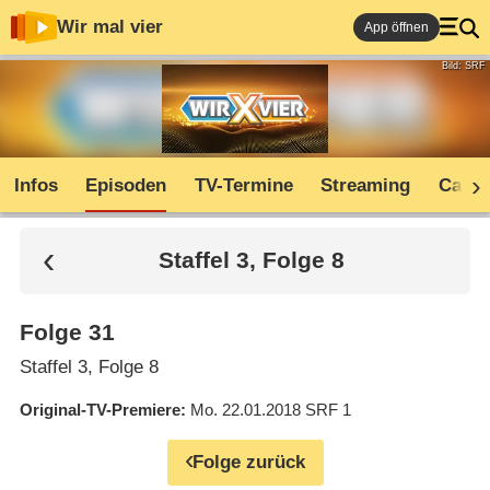
Wir mal vier
App öffnen
Bild: SRF
Infos
Episoden
TV-Termine
Streaming
Cast
Staffel 3, Folge 8
Folge 31
Staffel 3, Folge 8
Original-TV-Premiere
Mo. 22.01.2018
SRF 1
Folge zurück