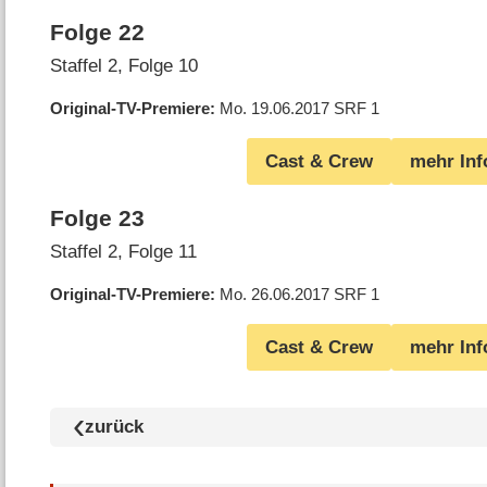
Folge 22
Staffel 2, Folge 10
Original-TV-Premiere
Mo. 19.06.2017
SRF 1
Cast & Crew
mehr Inf
Folge 23
Staffel 2, Folge 11
Original-TV-Premiere
Mo. 26.06.2017
SRF 1
Cast & Crew
mehr Inf
zurück