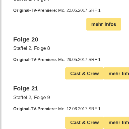
Original-TV-Premiere
Mo. 22.05.2017
SRF 1
mehr Infos
Folge 20
Staffel 2, Folge 8
Original-TV-Premiere
Mo. 29.05.2017
SRF 1
Cast & Crew
mehr Inf
Folge 21
Staffel 2, Folge 9
Original-TV-Premiere
Mo. 12.06.2017
SRF 1
Cast & Crew
mehr Inf