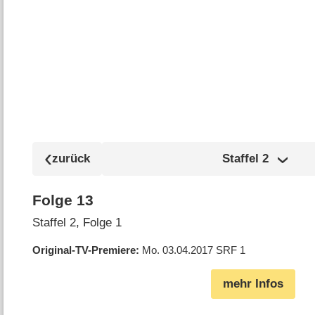
Staffel
2
Folge 13
Staffel 2, Folge 1
Original-TV-Premiere
Mo. 03.04.2017
SRF 1
mehr Infos