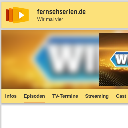
Wir mal vier
News
Entdecken
Streaming
TV-Starts
Serie
Infos
Episoden
TV-Termine
Streaming
Cast