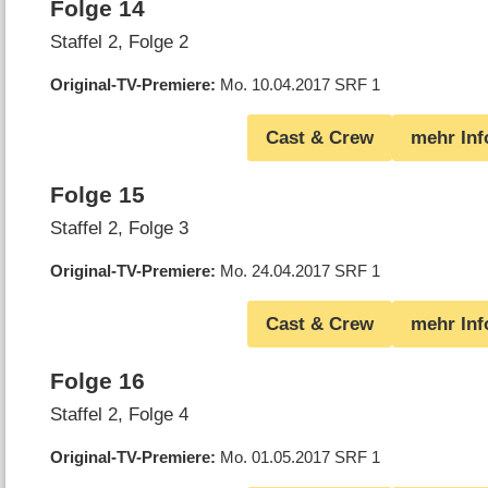
Folge 14
Staffel 2, Folge 2
Original-TV-Premiere
Mo. 10.04.2017
SRF 1
Cast & Crew
mehr Inf
Folge 15
Staffel 2, Folge 3
Original-TV-Premiere
Mo. 24.04.2017
SRF 1
Cast & Crew
mehr Inf
Folge 16
Staffel 2, Folge 4
Original-TV-Premiere
Mo. 01.05.2017
SRF 1