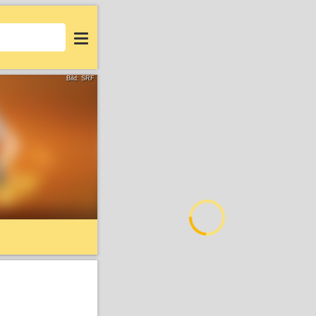
Login
Bild: SRF