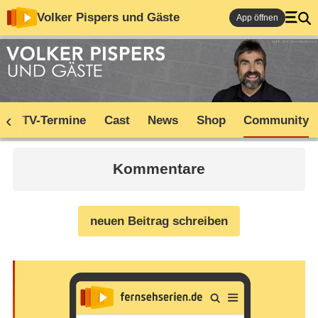
Volker Pispers und Gäste
App öffnen
s
TV-Termine
Cast
News
Shop
Community
Kommentare
neuen Beitrag schreiben