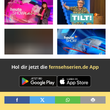
Hol dir jetzt die
fernsehserien.de App