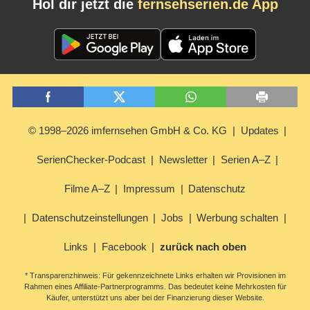
Hol dir jetzt die
fernsehserien.de App
© 1998–2026 imfernsehen GmbH & Co. KG
Updates
SerienChecker-Podcast
Newsletter
Serien A–Z
Filme A–Z
Impressum
Datenschutz
Datenschutzeinstellungen
Jobs
Werbung schalten
Links
Facebook
zurück nach oben
* Transparenzhinweis: Für gekennzeichnete Links erhalten wir Provisionen im
Rahmen eines Affiliate-Partnerprogramms. Das bedeutet keine Mehrkosten für
Käufer, unterstützt uns aber bei der Finanzierung dieser Website.