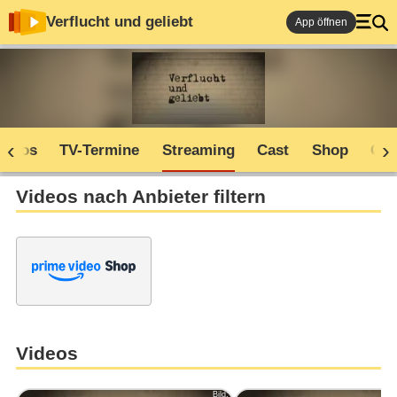
Verflucht und geliebt
App öffnen
Infos
TV-Termine
Streaming
Cast
Shop
Co
Videos nach Anbieter filtern
Videos
Bild: