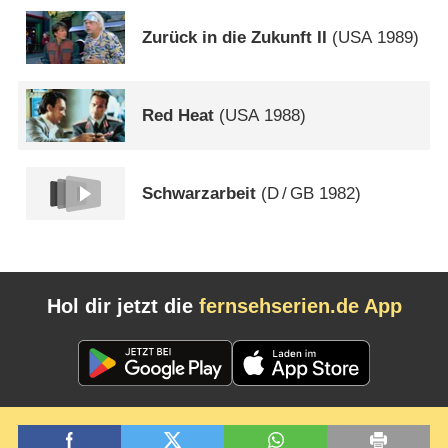
Zurück in die Zukunft II
(
USA
1989)
Red Heat
(
USA
1988)
Schwarzarbeit
(
D
/
GB
1982)
Hol dir jetzt die
fernsehserien.de App