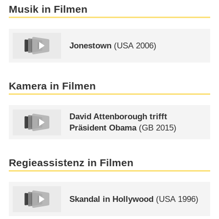
Musik in Filmen
Jonestown
(
USA
2006)
Kamera in Filmen
David Attenborough trifft
Präsident Obama
(
GB
2015)
Regieassistenz in Filmen
Skandal in Hollywood
(
USA
1996)