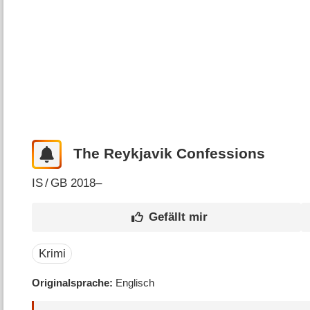
The Reykjavik Confessions
IS
/
GB
2018–
Krimi
Originalsprache
Englisch