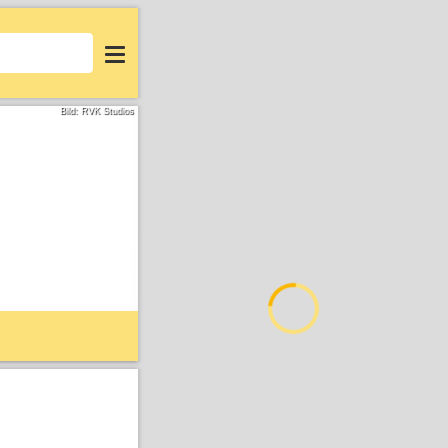
Login
Bild: RVK Studios