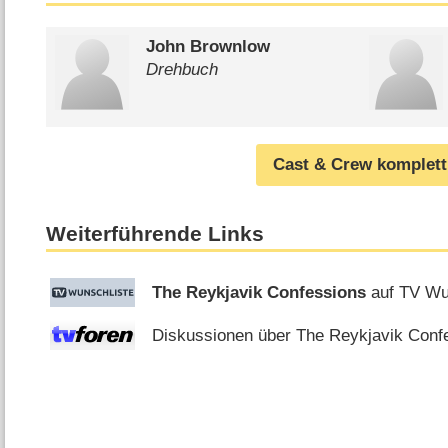
John Brownlow
Drehbuch
Cast & Crew komplett
Weiterführende Links
The Reykjavik Confessions
auf TV Wu
Diskussionen über The Reykjavik Confe