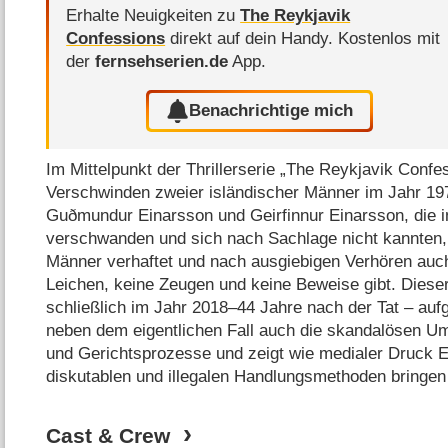
Erhalte Neuigkeiten zu
The Reykjavik
Confessions
direkt auf dein Handy.
Kostenlos mit
der
fernsehserien.de
App.
Benachrichtige mich
Im Mittelpunkt der Thrillerserie „The Reykjavik Confe
Verschwinden zweier isländischer Männer im Jahr 19
Guðmundur Einarsson und Geirfinnur Einarsson, die 
verschwanden und sich nach Sachlage nicht kannten, 
Männer verhaftet und nach ausgiebigen Verhören auch 
Leichen, keine Zeugen und keine Beweise gibt. Diese
schließlich im Jahr 2018⁠–⁠44 Jahre nach der Tat – au
neben dem eigentlichen Fall auch die skandalösen U
und Gerichtsprozesse und zeigt wie medialer Druck 
diskutablen und illegalen Handlungsmethoden bringe
Cast & Crew