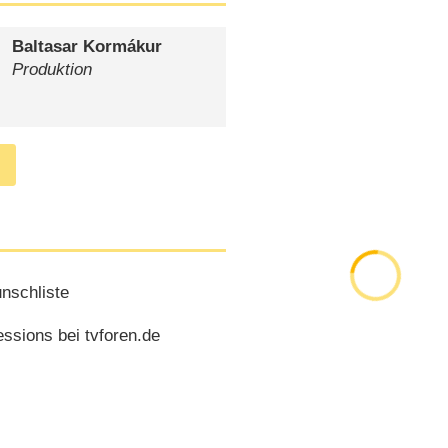
Baltasar Kormákur
Produktion
nschliste
ssions bei tvforen.de