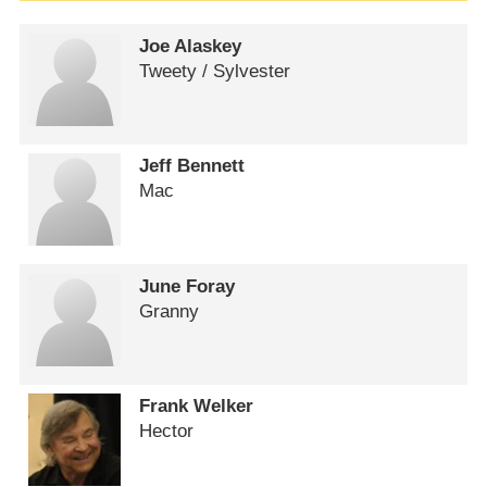
Joe Alaskey
Tweety /​ Sylvester
Jeff Bennett
Mac
June Foray
Granny
Frank Welker
Hector