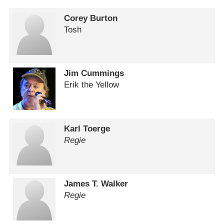
Corey Burton
Tosh
Jim Cummings
Erik the Yellow
Karl Toerge
Regie
James T. Walker
Regie