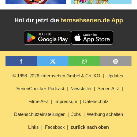
Hol dir jetzt die
fernsehserien.de App
© 1998–2026 imfernsehen GmbH & Co. KG
Updates
SerienChecker-Podcast
Newsletter
Serien A–Z
Filme A–Z
Impressum
Datenschutz
Datenschutzeinstellungen
Jobs
Werbung schalten
Links
Facebook
zurück nach oben