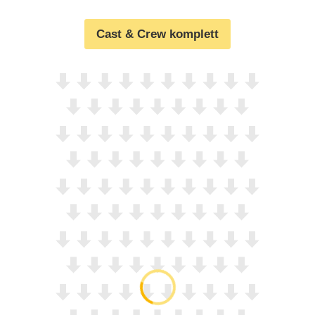
Cast & Crew komplett