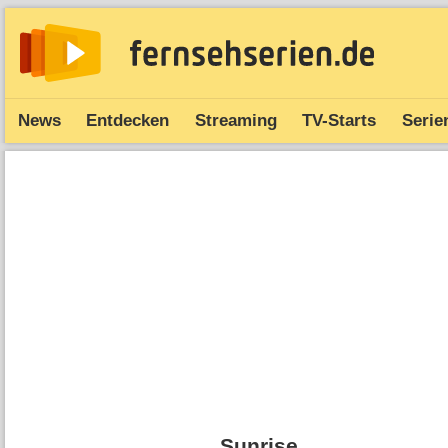
News
Entdecken
Streaming
TV-Starts
Serie
Sunrise