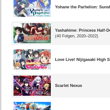
Yohane the Parhelion: Sunsh
Yashahime: Princess Half-
(40 Folgen, 2020–2022)
Love Live! Nijigasaki High 
Scarlet Nexus