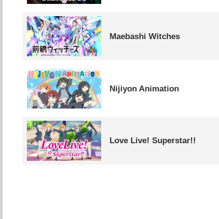
Maebashi Witches
Nijiyon Animation
Love Live! Superstar!!