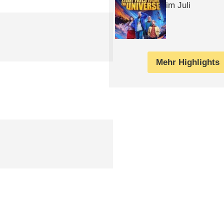
im Juli
Mehr Highlights