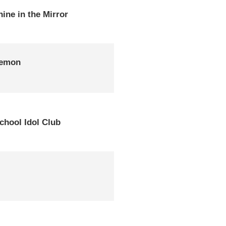
ine in the Mirror
Demon
School Idol Club