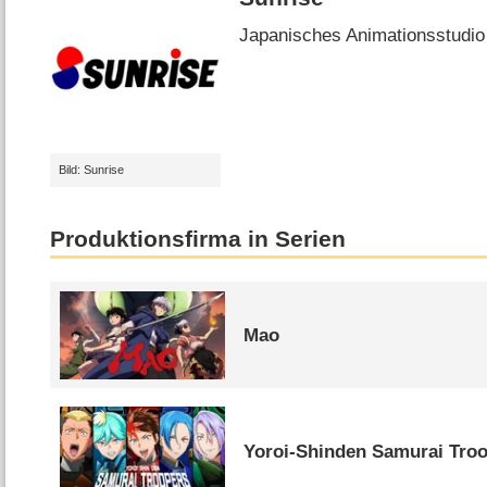
Japanisches Animationsstudio
Bild: Sunrise
Produktionsfirma in Serien
Mao
Yoroi-Shinden Samurai Tro