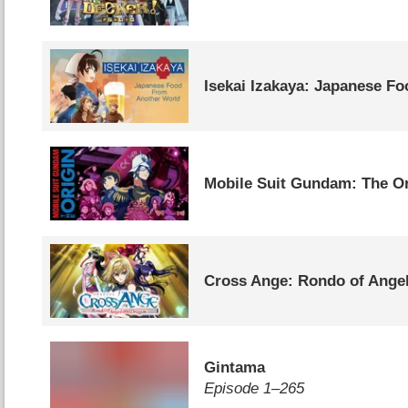
Isekai Izakaya: Japanese F
Mobile Suit Gundam: The Or
Cross Ange: Rondo of Ange
Gintama
Episode 1⁠–⁠265