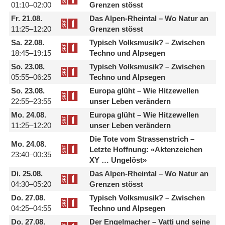
01:10–02:00
Grenzen stösst
Fr.
21.08.
Das Alpen-Rheintal – Wo Natur an
11:25–12:20
Grenzen stösst
Sa.
22.08.
Typisch Volksmusik? – Zwischen
18:45–19:15
Techno und Alpsegen
So.
23.08.
Typisch Volksmusik? – Zwischen
05:55–06:25
Techno und Alpsegen
So.
23.08.
Europa glüht – Wie Hitzewellen
22:55–23:55
unser Leben verändern
Mo.
24.08.
Europa glüht – Wie Hitzewellen
11:25–12:20
unser Leben verändern
Die Tote vom Strassenstrich –
Mo.
24.08.
Letzte Hoffnung: «Aktenzeichen
23:40–00:35
XY … Ungelöst»
Di.
25.08.
Das Alpen-Rheintal – Wo Natur an
04:30–05:20
Grenzen stösst
Do.
27.08.
Typisch Volksmusik? – Zwischen
04:25–04:55
Techno und Alpsegen
Do.
27.08.
Der Engelmacher – Vatti und seine