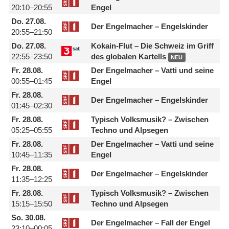
20:10–20:55
Engel
Do.
27.08.
Der Engelmacher – Engelskinder
20:55–21:50
Do.
27.08.
Kokain-Flut – Die Schweiz im Griff
22:55–23:50
des globalen Kartells
NEU
Fr.
28.08.
Der Engelmacher – Vatti und seine
00:55–01:45
Engel
Fr.
28.08.
Der Engelmacher – Engelskinder
01:45–02:30
Fr.
28.08.
Typisch Volksmusik? – Zwischen
05:25–05:55
Techno und Alpsegen
Fr.
28.08.
Der Engelmacher – Vatti und seine
10:45–11:35
Engel
Fr.
28.08.
Der Engelmacher – Engelskinder
11:35–12:25
Fr.
28.08.
Typisch Volksmusik? – Zwischen
15:15–15:50
Techno und Alpsegen
So.
30.08.
Der Engelmacher – Fall der Engel
23:10–00:05