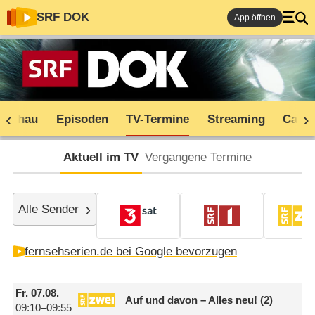
SRF DOK
App öffnen
rschau
Episoden
TV-Termine
Streaming
Cast
Aktuell im TV
Vergangene Termine
Alle Sender
fernsehserien.de bei Google bevorzugen
Fr.
07.08.
Auf und davon – Alles neu! (2)
09:10–09:55