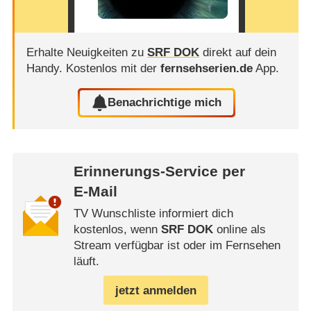
Erhalte Neuigkeiten zu
SRF DOK
direkt auf dein
Handy.
Kostenlos mit der
fernsehserien.de
App.
Benachrichtige mich
Erinnerungs-Service per
E-Mail
TV Wunschliste informiert dich
kostenlos, wenn
SRF DOK
online als
Stream verfügbar ist oder im Fernsehen
läuft.
jetzt anmelden