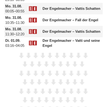
Mo.
31.08.
Der Engelmacher – Vattis Schatten
00:05–00:55
Mo.
31.08.
Der Engelmacher – Fall der Engel
10:35–11:30
Mo.
31.08.
Der Engelmacher – Vattis Schatten
11:30–12:20
Di.
01.09.
Der Engelmacher – Vatti und seine
03:16–04:05
Engel