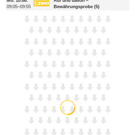
Mo.
10.08.
Auf und davon –
09:05–09:55
Bewährungsprobe (5)