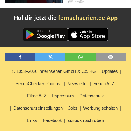
Hol dir jetzt die
fernsehserien.de App
© 1998–2026 imfernsehen GmbH & Co. KG
Updates
SerienChecker-Podcast
Newsletter
Serien A–Z
Filme A–Z
Impressum
Datenschutz
Datenschutzeinstellungen
Jobs
Werbung schalten
Links
Facebook
zurück nach oben