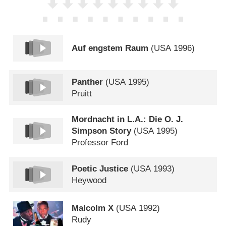
Auf engstem Raum
(
USA
1996)
Panther
(
USA
1995)
Pruitt
Mordnacht in L.A.: Die O. J.
Simpson Story
(
USA
1995)
Professor Ford
Poetic Justice
(
USA
1993)
Heywood
Malcolm X
(
USA
1992)
Rudy