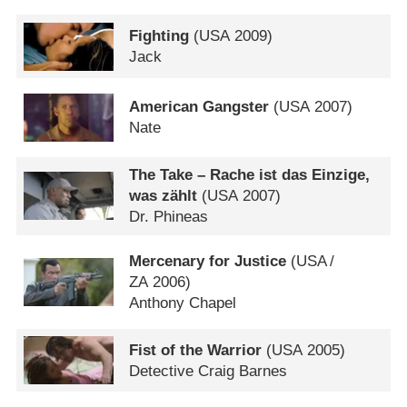
Fighting
(
USA
2009)
Jack
American Gangster
(
USA
2007)
Nate
The Take – Rache ist das Einzige,
was zählt
(
USA
2007)
Dr. Phineas
Mercenary for Justice
(
USA
/
ZA
2006)
Anthony Chapel
Fist of the Warrior
(
USA
2005)
Detective Craig Barnes