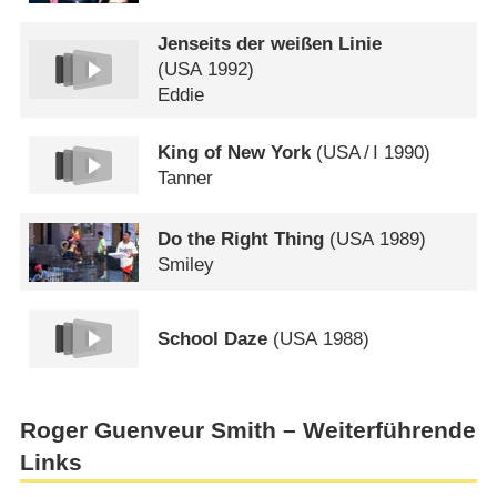
Jenseits der weißen Linie
(
USA
1992)
Eddie
King of New York
(
USA
/
I
1990)
Tanner
Do the Right Thing
(
USA
1989)
Smiley
School Daze
(
USA
1988)
Roger Guenveur Smith – Weiterführende
Links