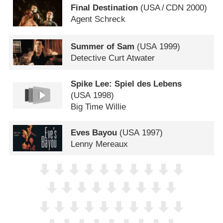
Final Destination
(
USA
/
CDN
2000)
Agent Schreck
Summer of Sam
(
USA
1999)
Detective Curt Atwater
Spike Lee: Spiel des Lebens
(
USA
1998)
Big Time Willie
Eves Bayou
(
USA
1997)
Lenny Mereaux