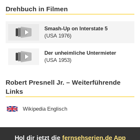
Drehbuch in Filmen
Smash-Up on Interstate 5
(
USA
1976)
Der unheimliche Untermieter
(
USA
1953)
Robert Presnell Jr. – Weiterführende
Links
Wikipedia Englisch
Hol dir jetzt die
fernsehserien.de App