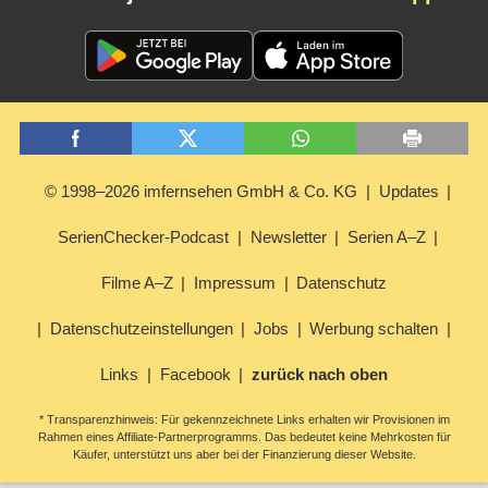
© 1998–2026 imfernsehen GmbH & Co. KG
Updates
SerienChecker-Podcast
Newsletter
Serien A–Z
Filme A–Z
Impressum
Datenschutz
Datenschutzeinstellungen
Jobs
Werbung schalten
Links
Facebook
zurück nach oben
* Transparenzhinweis: Für gekennzeichnete Links erhalten wir Provisionen im
Rahmen eines Affiliate-Partnerprogramms. Das bedeutet keine Mehrkosten für
Käufer, unterstützt uns aber bei der Finanzierung dieser Website.