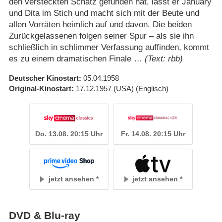
den versteckten Schatz gefunden hat, lässt er January
und Dita im Stich und macht sich mit der Beute und
allen Vorräten heimlich auf und davon. Die beiden
Zurückgelassenen folgen seiner Spur – als sie ihn
schließlich in schlimmer Verfassung auffinden, kommt
es zu einem dramatischen Finale …
(Text: rbb)
Deutscher Kinostart
05.04.1958
Original-Kinostart
17.12.1957
(USA)
(Englisch)
Do. 13.08. 20:15 Uhr
Fr. 14.08. 20:15 Uhr
jetzt ansehen
jetzt ansehen
DVD & Blu-ray