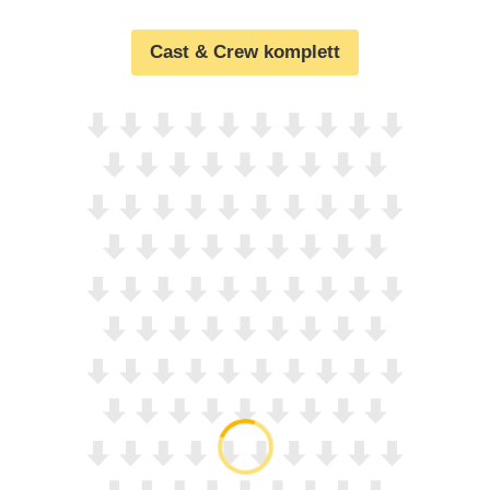
Cast & Crew komplett