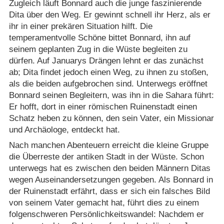
Zugleich läuft Bonnard auch die junge faszinierende
Dita über den Weg. Er gewinnt schnell ihr Herz, als er
ihr in einer prekären Situation hilft. Die
temperamentvolle Schöne bittet Bonnard, ihn auf
seinem geplanten Zug in die Wüste begleiten zu
dürfen. Auf Januarys Drängen lehnt er das zunächst
ab; Dita findet jedoch einen Weg, zu ihnen zu stoßen,
als die beiden aufgebrochen sind. Unterwegs eröffnet
Bonnard seinen Begleitern, was ihn in die Sahara führt:
Er hofft, dort in einer römischen Ruinenstadt einen
Schatz heben zu können, den sein Vater, ein Missionar
und Archäologe, entdeckt hat.
Nach manchen Abenteuern erreicht die kleine Gruppe
die Überreste der antiken Stadt in der Wüste. Schon
unterwegs hat es zwischen den beiden Männern Ditas
wegen Auseinandersetzungen gegeben. Als Bonnard in
der Ruinenstadt erfährt, dass er sich ein falsches Bild
von seinem Vater gemacht hat, führt dies zu einem
folgenschweren Persönlichkeitswandel: Nachdem er