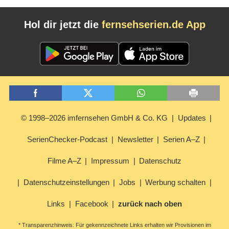
Hol dir jetzt die
fernsehserien.de App
© 1998–2026 imfernsehen GmbH & Co. KG
Updates
SerienChecker-Podcast
Newsletter
Serien A–Z
Filme A–Z
Impressum
Datenschutz
Datenschutzeinstellungen
Jobs
Werbung schalten
Links
Facebook
zurück nach oben
* Transparenzhinweis: Für gekennzeichnete Links erhalten wir Provisionen im