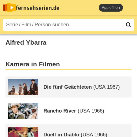
App öffnen
Alfred Ybarra
Kamera in Filmen
Die fünf Geächteten
(
USA
1967)
Rancho River
(
USA
1966)
Duell in Diablo
(
USA
1966)