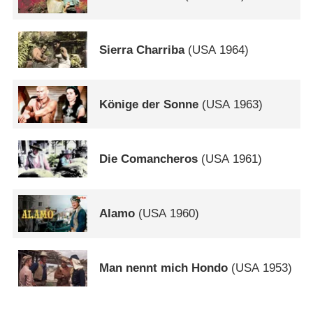
Sierra Charriba
(
USA
1964)
Könige der Sonne
(
USA
1963)
Die Comancheros
(
USA
1961)
Alamo
(
USA
1960)
Man nennt mich Hondo
(
USA
1953)