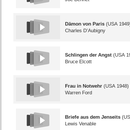
Dämon von Paris
(
USA
1949
Charles D’Aubigny
Schlingen der Angst
(
USA
1
Bruce Elcott
Frau in Notwehr
(
USA
1948)
Warren Ford
Briefe aus dem Jenseits
(
U
Lewis Venable