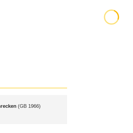
hrecken
(
GB
1966)