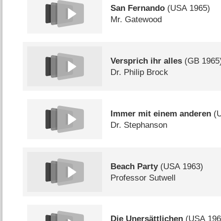
San Fernando
(
USA
1965)
Mr. Gatewood
Versprich ihr alles
(
GB
1965
Dr. Philip Brock
Immer mit einem anderen
(
Dr. Stephanson
Beach Party
(
USA
1963)
Professor Sutwell
Die Unersättlichen
(
USA
196