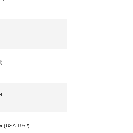
)
)
in
(
USA
1952)