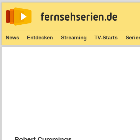
News
Entdecken
Streaming
TV-Starts
Serie
Robert Cummings