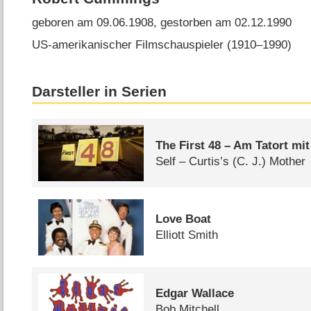
geboren am 09.06.1908, gestorben am 02.12.1990
US-amerikanischer Filmschauspieler (1910⁠–⁠1990)
Darsteller in Serien
The First 48 – Am Tatort mi
Self – Curtis’s (C. J.) Mother
Love Boat
Elliott Smith
Edgar Wallace
Bob Mitchell