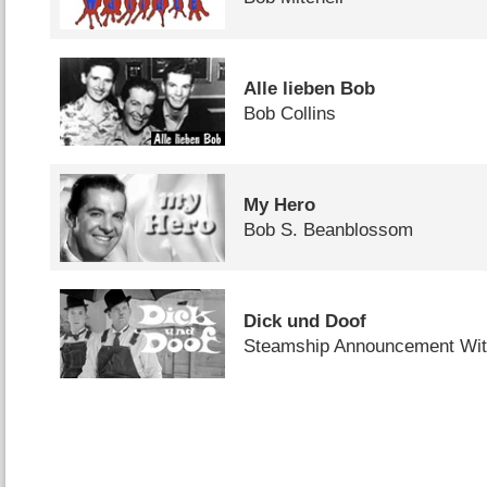
Alle lieben Bob
Bob Collins
My Hero
Bob S. Beanblossom
Dick und Doof
Steamship Announcement Wi