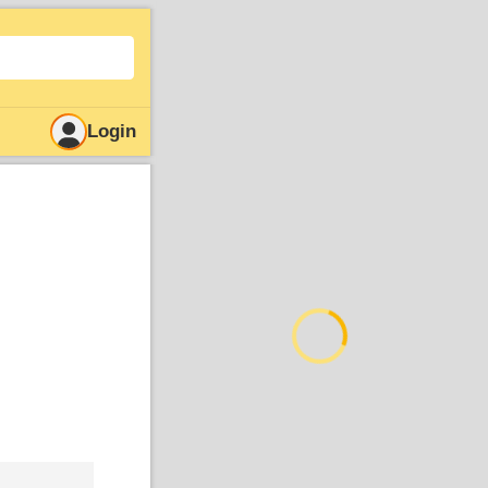
Login