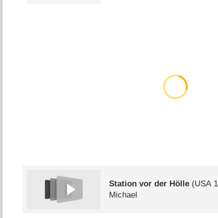
Station vor der Hölle
(
USA
1
Michael