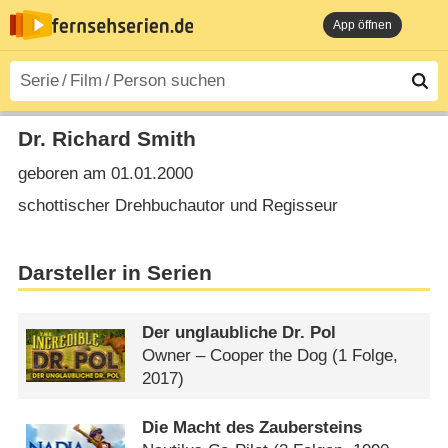
App öffnen
Dr. Richard Smith
geboren am 01.01.2000
schottischer Drehbuchautor und Regisseur
Darsteller in Serien
Der unglaubliche Dr. Pol
Owner – Cooper the Dog
(1 Folge,
2017)
Die Macht des Zaubersteins