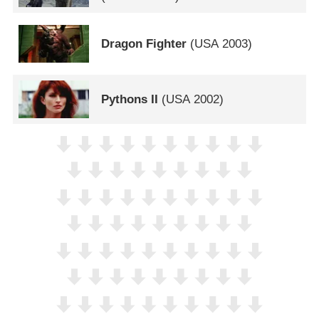
Dragon Fighter
(
USA
2003)
Pythons II
(
USA
2002)