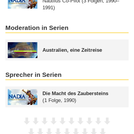
Nautilus Co-Pilot
(3 Folgen, 1990–
1991)
Moderation in Serien
Australien, eine Zeitreise
Sprecher in Serien
Die Macht des Zaubersteins
(1 Folge, 1990)