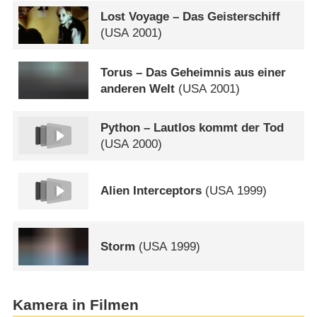
Lost Voyage – Das Geisterschiff
(
USA
2001)
Torus – Das Geheimnis aus einer
anderen Welt
(
USA
2001)
Python – Lautlos kommt der Tod
(
USA
2000)
Alien Interceptors
(
USA
1999)
Storm
(
USA
1999)
Kamera in Filmen