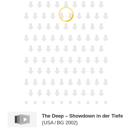
The Deep – Showdown in der Tiefe
(
USA
/
BG
2002)