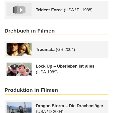
Trident Force
(
USA
/
PI
1988)
Drehbuch in Filmen
Traumata
(
GB
2004)
Lock Up – Überleben ist alles
(
USA
1989)
Produktion in Filmen
Dragon Storm – Die Drachenjäger
(
USA
/
D
2004)