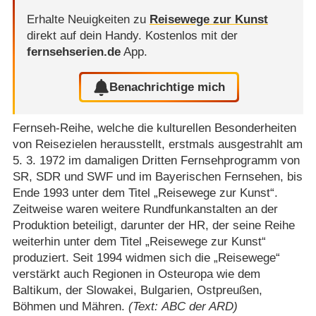
Erhalte Neuigkeiten zu
Reisewege zur Kunst
direkt auf dein Handy.
Kostenlos mit der
fernsehserien.de
App.
Benachrichtige mich
Fernseh-Reihe, welche die kulturellen Besonderheiten
von Reisezielen herausstellt, erstmals ausgestrahlt am
5. 3. 1972 im damaligen Dritten Fernsehprogramm von
SR, SDR und SWF und im Bayerischen Fernsehen, bis
Ende 1993 unter dem Titel „Reisewege zur Kunst“.
Zeitweise waren weitere Rundfunkanstalten an der
Produktion beteiligt, darunter der HR, der seine Reihe
weiterhin unter dem Titel „Reisewege zur Kunst“
produziert. Seit 1994 widmen sich die „Reisewege“
verstärkt auch Regionen in Osteuropa wie dem
Baltikum, der Slowakei, Bulgarien, Ostpreußen,
Böhmen und Mähren.
(Text: ABC der ARD)