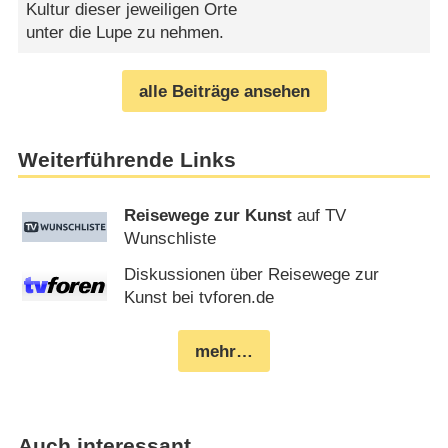
Kultur dieser jeweiligen Orte
unter die Lupe zu nehmen.
alle Beiträge ansehen
Weiterführende Links
Reisewege zur Kunst
auf TV
Wunschliste
Diskussionen über Reisewege zur
Kunst bei tvforen.de
mehr…
Auch interessant…