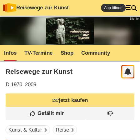
Reisewege zur Kunst
App öffnen
Bild: hr
Infos
TV-Termine
Shop
Community
Reisewege zur Kunst
D
1970–2009
jetzt kaufen
Kunst & Kultur
Reise