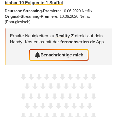
bisher
10
Folgen in
1
Staffel
Deutsche Streaming-Premiere
10.06.2020
Netflix
Original-Streaming-Premiere
10.06.2020
Netflix
(Portugiesisch)
Erhalte Neuigkeiten zu
Reality Z
direkt auf dein
Handy.
Kostenlos mit der
fernsehserien.de
App.
Benachrichtige mich