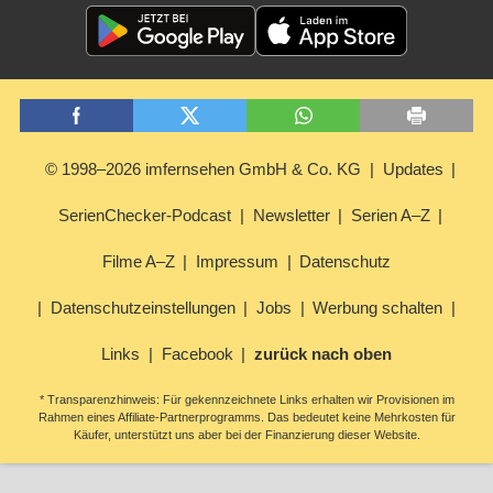
© 1998–2026 imfernsehen GmbH & Co. KG
Updates
SerienChecker-Podcast
Newsletter
Serien A–Z
Filme A–Z
Impressum
Datenschutz
Datenschutzeinstellungen
Jobs
Werbung schalten
Links
Facebook
zurück nach oben
* Transparenzhinweis: Für gekennzeichnete Links erhalten wir Provisionen im
Rahmen eines Affiliate-Partnerprogramms. Das bedeutet keine Mehrkosten für
Käufer, unterstützt uns aber bei der Finanzierung dieser Website.