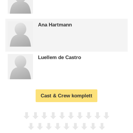
Ana Hartmann
Luellem de Castro
Cast & Crew komplett