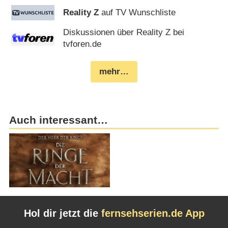
Reality Z
auf TV Wunschliste
Diskussionen über Reality Z bei
tvforen.de
mehr…
Auch interessant…
Hol dir jetzt die
fernsehserien.de App