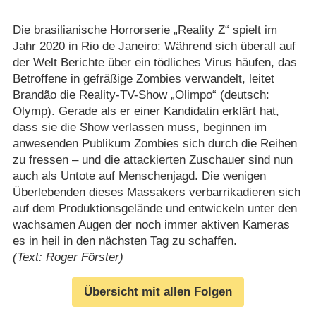
Die brasilianische Horrorserie „Reality Z“ spielt im
Jahr 2020 in Rio de Janeiro: Während sich überall auf
der Welt Berichte über ein tödliches Virus häufen, das
Betroffene in gefräßige Zombies verwandelt, leitet
Brandão die Reality-TV-Show „Olimpo“ (deutsch:
Olymp). Gerade als er einer Kandidatin erklärt hat,
dass sie die Show verlassen muss, beginnen im
anwesenden Publikum Zombies sich durch die Reihen
zu fressen – und die attackierten Zuschauer sind nun
auch als Untote auf Menschenjagd. Die wenigen
Überlebenden dieses Massakers verbarrikadieren sich
auf dem Produktionsgelände und entwickeln unter den
wachsamen Augen der noch immer aktiven Kameras
es in heil in den nächsten Tag zu schaffen.
(Text: Roger Förster)
Übersicht mit allen Folgen