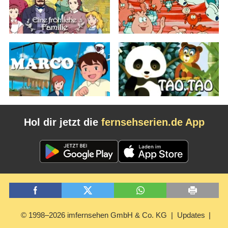
Hol dir jetzt die
fernsehserien.de App
© 1998–2026 imfernsehen GmbH & Co. KG
Updates