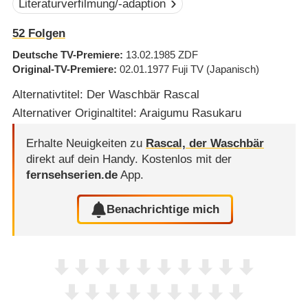
Literaturverfilmung/-adaption
52
Folgen
Deutsche TV-Premiere
13.02.1985
ZDF
Original-TV-Premiere
02.01.1977
Fuji TV
(Japanisch)
Alternativtitel: Der Waschbär Rascal
Alternativer Originaltitel: Araigumu Rasukaru
Erhalte Neuigkeiten zu
Rascal, der Waschbär
direkt auf dein Handy.
Kostenlos mit der
fernsehserien.de
App.
Benachrichtige mich