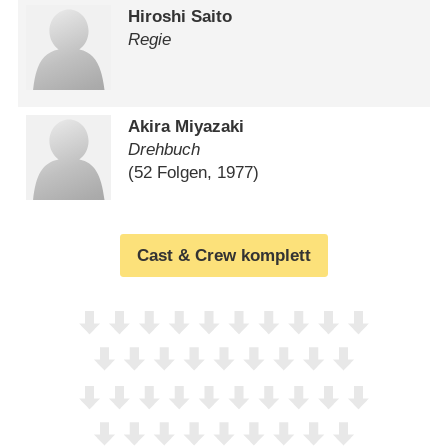
Hiroshi Saito
Regie
Akira Miyazaki
Drehbuch
(52 Folgen, 1977)
Cast & Crew komplett