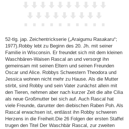
52-tlg. jap. Zeichentrickserie („Araigumu Rasakaru“;
1977).Robby lebt zu Beginn des 20. Jh. mit seiner
Familie in Wisconsin. Er freundet sich mit dem kleinen
Waschbären-Waisen Rascal an und versorgt ihn
gemeinsam mit seinen Eltern und seinen Freunden
Oscar und Alice. Robbys Schwestern Theodora und
Jessica wohnen nicht mehr zu Hause. Als die Mutter
stirbt, sind Robby und sein Vater zunächst allein mit
den Tieren, nehmen aber nach kurzer Zeit die alte Cilia
als neue Großmutter bei sich auf. Auch Rascal hat
viele Freunde, darunter den diebischen Raben Poh. Als
Rascal erwachsen ist, entlässt ihn Robby schweren
Herzens in die Freiheit.Die 26 Folgen der ersten Staffel
trugen den Titel Der Waschbär Rascal, zur zweiten