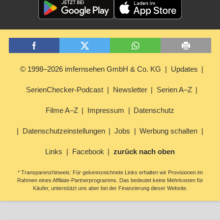
© 1998–2026 imfernsehen GmbH & Co. KG
Updates
SerienChecker-Podcast
Newsletter
Serien A–Z
Filme A–Z
Impressum
Datenschutz
Datenschutzeinstellungen
Jobs
Werbung schalten
Links
Facebook
zurück nach oben
* Transparenzhinweis: Für gekennzeichnete Links erhalten wir Provisionen im
Rahmen eines Affiliate-Partnerprogramms. Das bedeutet keine Mehrkosten für
Käufer, unterstützt uns aber bei der Finanzierung dieser Website.