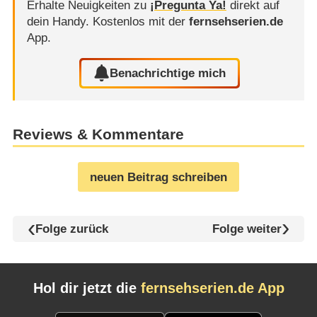
Erhalte Neuigkeiten zu
¡Pregunta Ya!
direkt auf
dein Handy.
Kostenlos mit der
fernsehserien.de
App.
Benachrichtige mich
Reviews & Kommentare
neuen Beitrag schreiben
Folge zurück
Folge weiter
Hol dir jetzt die
fernsehserien.de App