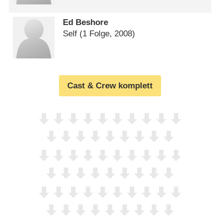
Ed Beshore
Self
(1 Folge, 2008)
Cast & Crew komplett