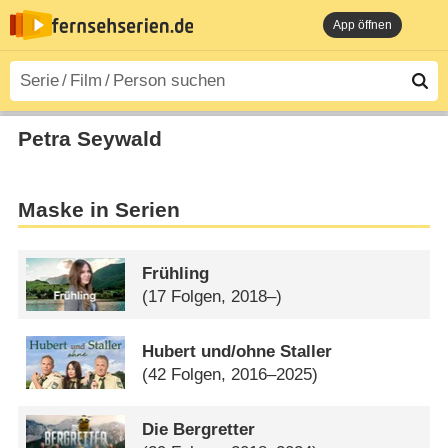
App öffnen
Petra Seywald
Maske in Serien
Frühling
(17 Folgen, 2018–)
Hubert und/​ohne Staller
(42 Folgen, 2016–2025)
Die Bergretter