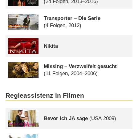
(24 Folgen, 2013–2016)
Transporter – Die Serie
(4 Folgen, 2012)
Nikita
Missing – Verzweifelt gesucht
(11 Folgen, 2004–2006)
Regieassistenz in Filmen
Bevor ich JA sage
(
USA
2009)