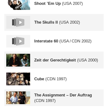
Shoot ’Em Up
(
USA
2007)
The Skulls II
(
USA
2002)
Interstate 60
(
USA
/
CDN
2002)
Zeit der Gerechtigkeit
(
USA
2000)
Cube
(
CDN
1997)
The Assignment – Der Auftrag
(
CDN
1997)