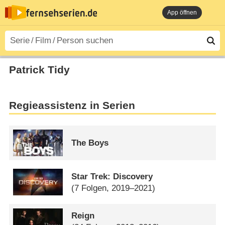
App öffnen
Patrick Tidy
Regieassistenz in Serien
The Boys
Star Trek: Discovery
(7 Folgen, 2019–2021)
Reign