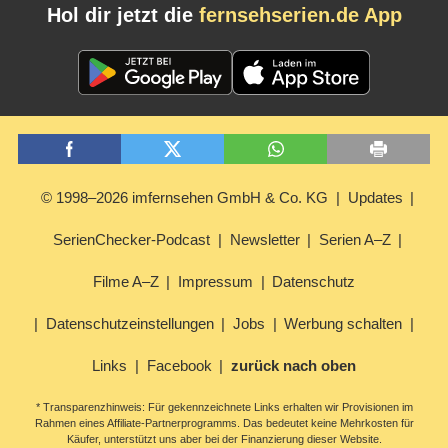
Hol dir jetzt die
fernsehserien.de App
© 1998–2026 imfernsehen GmbH & Co. KG
Updates
SerienChecker-Podcast
Newsletter
Serien A–Z
Filme A–Z
Impressum
Datenschutz
Datenschutzeinstellungen
Jobs
Werbung schalten
Links
Facebook
zurück nach oben
* Transparenzhinweis: Für gekennzeichnete Links erhalten wir Provisionen im
Rahmen eines Affiliate-Partnerprogramms. Das bedeutet keine Mehrkosten für
Käufer, unterstützt uns aber bei der Finanzierung dieser Website.