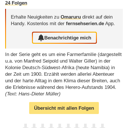
24
Folgen
Erhalte Neuigkeiten zu
Omaruru
direkt auf dein
Handy.
Kostenlos mit der
fernsehserien.de
App.
Benachrichtige mich
In der Serie geht es um eine Farmerfamilie (dargestellt
u.a. von Manfred Seipold und Walter Giller) in der
Kolonie Deutsch-Südwest-Afrika (heute Namibia) in
der Zeit um 1900. Erzählt werden allerlei Abenteuer
und der harte Alltag in dem Klima dieser Breiten, auch
die Erlebnisse während des Herero-Aufstands 1904.
(Text: Hans-Dieter Müller)
Übersicht mit allen Folgen