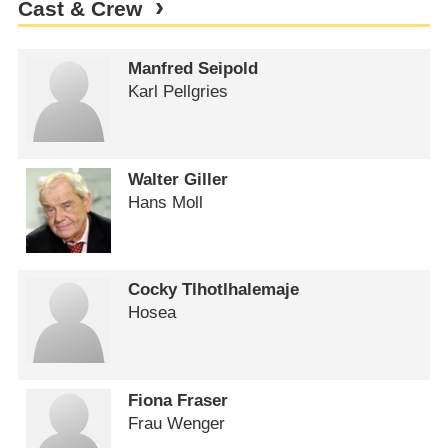
Cast & Crew
Manfred Seipold
Karl Pellgries
Walter Giller
Hans Moll
Cocky Tlhotlhalemaje
Hosea
Fiona Fraser
Frau Wenger