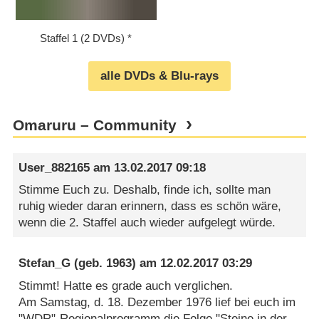
Staffel 1 (2 DVDs)
alle DVDs & Blu-rays
Omaruru – Community
User_882165
am
13.02.2017 09:18
Stimme Euch zu. Deshalb, finde ich, sollte man
ruhig wieder daran erinnern, dass es schön wäre,
wenn die 2. Staffel auch wieder aufgelegt würde.
Stefan_G
(geb. 1963) am
12.02.2017 03:29
Stimmt! Hatte es grade auch verglichen.
Am Samstag, d. 18. Dezember 1976 lief bei euch im
"WDR"-Regionalprogramm die Folge "Steine in der