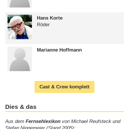
Hans Korte
Röder
Marianne Hoffmann
Cast & Crew komplett
Dies & das
Aus dem
Fernsehlexikon
von Michael Reufsteck und
Stefan Niggemeier (Stand 2005):