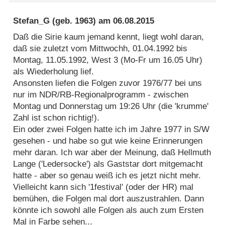
Stefan_G
(geb. 1963) am
06.08.2015
Daß die Sirie kaum jemand kennt, liegt wohl daran,
daß sie zuletzt vom Mittwochh, 01.04.1992 bis
Montag, 11.05.1992, West 3 (Mo-Fr um 16.05 Uhr)
als Wiederholung lief.
Ansonsten liefen die Folgen zuvor 1976/77 bei uns
nur im NDR/RB-Regionalprogramm - zwischen
Montag und Donnerstag um 19:26 Uhr (die 'krumme'
Zahl ist schon richtig!).
Ein oder zwei Folgen hatte ich im Jahre 1977 in S/W
gesehen - und habe so gut wie keine Erinnerungen
mehr daran. Ich war aber der Meinung, daß Hellmuth
Lange ('Ledersocke') als Gaststar dort mitgemacht
hatte - aber so genau weiß ich es jetzt nicht mehr.
Vielleicht kann sich '1festival' (oder der HR) mal
bemühen, die Folgen mal dort auszustrahlen. Dann
könnte ich sowohl alle Folgen als auch zum Ersten
Mal in Farbe sehen...