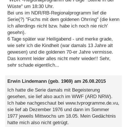
Wüste" um 18:30 Uhr.
Bei uns im NDR/RB-Regionalprogramm lief die
Serie(?) "Fuchs mit dem goldenen Ohrring" (die kenn
ich allerdings nicht bzw. habe ich noch nie nich'
gesehn).
6 Tage später war Heiligabend - und merke grade,
wie sehr ich die Kindheit (war damals 13 Jahre alt
gewesen) und die goldenen 70-er Jahre vermisse.
Das kommt leider alles nicht mehr wieder!! Sehr,
sehr schade eigentlich...
Erwin Lindemann
(geb. 1969) am
26.08.2015
Ich hatte die Serie damals mit Begeisterung
gesehen, sie lief also auch im WWF (ARD NRW).
Ich habe nachgeschaut bei www.tvprogramme.de.vu,
sie lief ab Dezember 1976 und dann im Sommer
1977 jeweils Mittwochs um 18.05. Mein Gedächtnis
hatte mich also nicht getrügt.