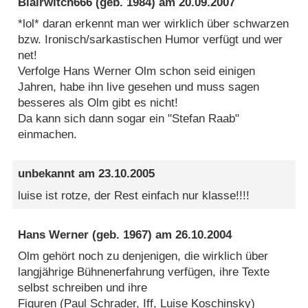
Blairwitch666
(geb. 1984) am
20.09.2007
*lol* daran erkennt man wer wirklich über schwarzen
bzw. Ironisch/sarkastischen Humor verfügt und wer
net!
Verfolge Hans Werner Olm schon seid einigen
Jahren, habe ihn live gesehen und muss sagen
besseres als Olm gibt es nicht!
Da kann sich dann sogar ein "Stefan Raab"
einmachen.
unbekannt
am
23.10.2005
luise ist rotze, der Rest einfach nur klasse!!!!
Hans Werner
(geb. 1967) am
26.10.2004
Olm gehört noch zu denjenigen, die wirklich über
langjährige Bühnenerfahrung verfügen, ihre Texte
selbst schreiben und ihre
Figuren (Paul Schrader, Iff, Luise Koschinsky)