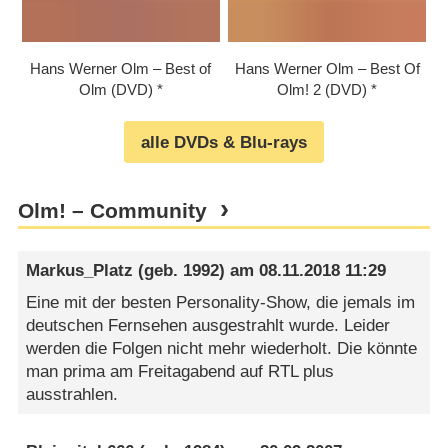
Hans Werner Olm – Best of
Hans Werner Olm – Best Of
Olm (DVD)
Olm! 2 (DVD)
alle DVDs & Blu-rays
Olm! – Community
Markus_Platz
(geb. 1992) am
08.11.2018 11:29
Eine mit der besten Personality-Show, die jemals im
deutschen Fernsehen ausgestrahlt wurde. Leider
werden die Folgen nicht mehr wiederholt. Die könnte
man prima am Freitagabend auf RTL plus
ausstrahlen.