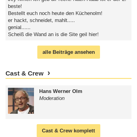
beste!
Bestellt euch noch heute den Küchenolm!
er hackt, schneidet, mahlt.....
genial......
Scheiß die Wand an is die Site geil hier!
alle Beiträge ansehen
Cast & Crew
Hans Werner Olm
Moderation
Cast & Crew komplett