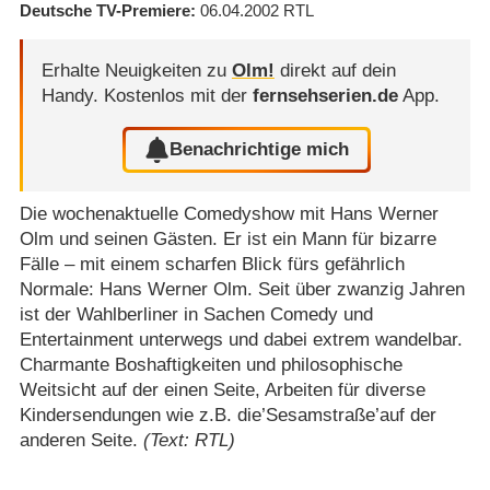
Deutsche TV-Premiere
06.04.2002
RTL
Erhalte Neuigkeiten zu
Olm!
direkt auf dein
Handy.
Kostenlos mit der
fernsehserien.de
App.
Benachrichtige mich
Die wochenaktuelle Comedyshow mit Hans Werner
Olm und seinen Gästen. Er ist ein Mann für bizarre
Fälle – mit einem scharfen Blick fürs gefährlich
Normale: Hans Werner Olm. Seit über zwanzig Jahren
ist der Wahlberliner in Sachen Comedy und
Entertainment unterwegs und dabei extrem wandelbar.
Charmante Boshaftigkeiten und philosophische
Weitsicht auf der einen Seite, Arbeiten für diverse
Kindersendungen wie z.B. die’Sesamstraße’auf der
anderen Seite.
(Text: RTL)