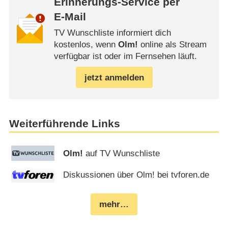
Erinnerungs-Service per
E-Mail
TV Wunschliste informiert dich
kostenlos, wenn
Olm!
online als Stream
verfügbar ist oder im Fernsehen läuft.
jetzt anmelden
Weiterführende Links
Olm!
auf TV Wunschliste
Diskussionen über Olm! bei tvforen.de
mehr…