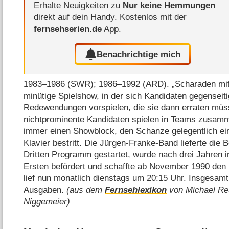
Erhalte Neuigkeiten zu
Nur keine Hemmungen
direkt auf dein Handy.
Kostenlos mit der
fernsehserien.de
App.
Benachrichtige mich
1983⁠–⁠1986 (SWR); 1986⁠–⁠1992 (ARD). „Scharaden mi
minütige Spielshow, in der sich Kandidaten gegenseit
Redewendungen vorspielen, die sie dann erraten müs
nichtprominente Kandidaten spielen in Teams zusam
immer einen Showblock, den Schanze gelegentlich ei
Klavier bestritt. Die Jürgen-Franke-Band lieferte die
Dritten Programm gestartet, wurde nach drei Jahren
Ersten befördert und schaffte ab November 1990 den 
lief nun monatlich dienstags um 20:15 Uhr. Insgesamt
Ausgaben.
(aus dem
Fernsehlexikon
von Michael Re
Niggemeier)