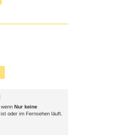
l
, wenn
Nur keine
ist oder im Fernsehen läuft.