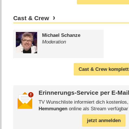
Cast & Crew
Michael Schanze
Moderation
Cast & Crew komplett
Erinnerungs-Service per
E-Mai
TV Wunschliste informiert dich kostenlos
Hemmungen
online als Stream verfügbar 
jetzt anmelden