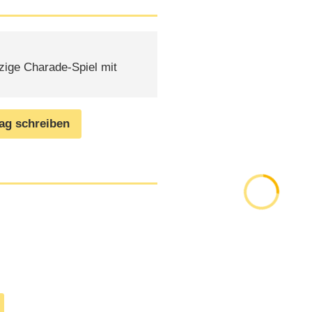
ige Charade-Spiel mit
rag schreiben