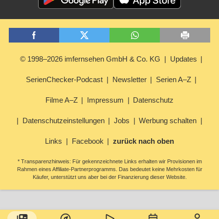
© 1998–2026 imfernsehen GmbH & Co. KG
Updates
SerienChecker-Podcast
Newsletter
Serien A–Z
Filme A–Z
Impressum
Datenschutz
Datenschutzeinstellungen
Jobs
Werbung schalten
Links
Facebook
zurück nach oben
* Transparenzhinweis: Für gekennzeichnete Links erhalten wir Provisionen im
Rahmen eines Affiliate-Partnerprogramms. Das bedeutet keine Mehrkosten für
Käufer, unterstützt uns aber bei der Finanzierung dieser Website.