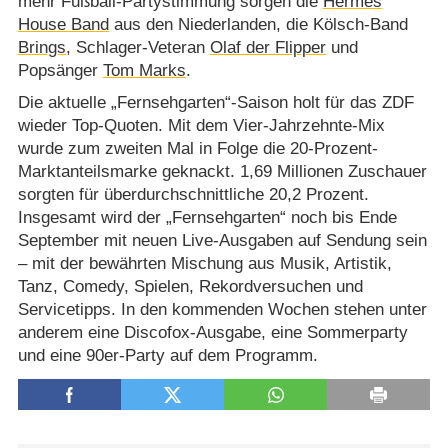
mehr Fußball-Partystimmung sorgen die
Hermes
House Band
aus den Niederlanden, die Kölsch-Band
Brings
, Schlager-Veteran
Olaf der Flipper
und
Popsänger
Tom Marks
.
Die aktuelle „Fernsehgarten“-Saison holt für das ZDF
wieder Top-Quoten. Mit dem Vier-Jahrzehnte-Mix
wurde zum zweiten Mal in Folge die 20-Prozent-
Marktanteilsmarke geknackt. 1,69 Millionen Zuschauer
sorgten für überdurchschnittliche 20,2 Prozent.
Insgesamt wird der „Fernsehgarten“ noch bis Ende
September mit neuen Live-Ausgaben auf Sendung sein
– mit der bewährten Mischung aus Musik, Artistik,
Tanz, Comedy, Spielen, Rekordversuchen und
Servicetipps. In den kommenden Wochen stehen unter
anderem eine Discofox-Ausgabe, eine Sommerparty
und eine 90er-Party auf dem Programm.