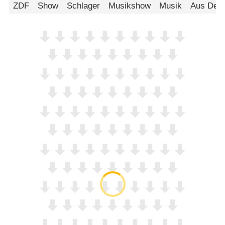
ZDF
Show
Schlager
Musikshow
Musik
Aus Deut