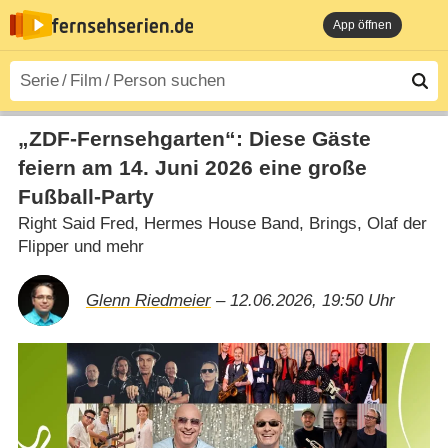
App öffnen
„ZDF-Fernsehgarten“: Diese Gäste
feiern am 14. Juni 2026 eine große
Fußball-Party
Right Said Fred, Hermes House Band, Brings, Olaf der
Flipper und mehr
Glenn Riedmeier
– 12.06.2026, 19:50 Uhr