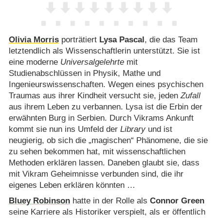
Olivia Morris
porträtiert
Lysa Pascal
, die das Team
letztendlich als Wissenschaftlerin unterstützt. Sie ist
eine moderne
Universalgelehrte
mit
Studienabschlüssen in Physik, Mathe und
Ingenieurswissenschaften. Wegen eines psychischen
Traumas aus ihrer Kindheit versucht sie, jeden
Zufall
aus ihrem Leben zu verbannen. Lysa ist die Erbin der
erwähnten Burg in Serbien. Durch Vikrams Ankunft
kommt sie nun ins Umfeld der
Library
und ist
neugierig, ob sich die „magischen“ Phänomene, die sie
zu sehen bekommen hat, mit wissenschaftlichen
Methoden erklären lassen. Daneben glaubt sie, dass
mit Vikram Geheimnisse verbunden sind, die ihr
eigenes Leben erklären könnten …
Bluey Robinson
hatte in der Rolle als
Connor Green
seine Karriere als Historiker verspielt, als er öffentlich