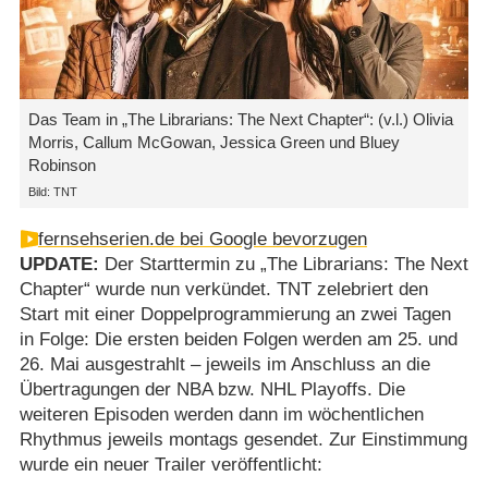
Das Team in „The Librarians: The Next Chapter“: (v.l.) Olivia
Morris, Callum McGowan, Jessica Green und Bluey
Robinson
Bild: TNT
fernsehserien.de bei Google bevorzugen
UPDATE:
Der Starttermin zu „The Librarians: The Next
Chapter“ wurde nun verkündet. TNT zelebriert den
Start mit einer Doppelprogrammierung an zwei Tagen
in Folge: Die ersten beiden Folgen werden am 25. und
26. Mai ausgestrahlt – jeweils im Anschluss an die
Übertragungen der NBA bzw. NHL Playoffs. Die
weiteren Episoden werden dann im wöchentlichen
Rhythmus jeweils montags gesendet. Zur Einstimmung
wurde ein neuer Trailer veröffentlicht: