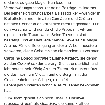
erklärte, es gäbe Magie. Nun lesen nur
Verschwörungstheoretiker seine Beiträge im Internet.
Bei seiner Forschungsarbeit als Historiker – weniger in
Bibliotheken, mehr in alten Gemäuern und Grüften –
hat sich Connor auch körperlich recht fit gehalten. Für
den Forscher wird nun durch die Arbeit mit Vikram
eigentlich ein Traum wahr: Seine Theorien sind
bestätigt, und er sieht jede Menge Beweise für Magie.
Alleine: Für die Beteiligung an dieser Arbeit musste er
schwören, diese Geheimnisse niemandem zu verraten.
Caroline Loncq
porträtiert
Elaine Astalot
, sie gehört
zu den
Caretakern
der Library. Sie ist unsterblich und
lebt bereits seit König Arthurs Zeiten. Nun unterstützt
sie das Team um Vikram und die Burg – mit der
Gelassenheit einer Adligen, die in 14
Lebensjahrhunderten schon alles zu sehen bekommen
hat.
Zum Team gesellt sich noch
Charlie Cornwall
(
Jessica Green
) als
Guardian
, die kampfkräftige