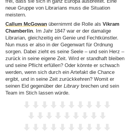
frei, dass sie sich in ganz Europa ausbreitet. Eine
neue Gruppe von Librarians muss die Situation
meistern.
Callum McGowan
übernimmt die Rolle als
Vikram
Chamberlin
. Im Jahr 1847 war er der damalige
Librarian, gleichzeitig ein Genie und Fechtkünstler.
Nun muss er also in der Gegenwart für Ordnung
sorgen. Dabei zieht es seine Seele – und sein Herz –
zurück in seine eigene Zeit. Wird er standhaft bleiben
und seine Pflicht erfüllen? Oder könnte er schwach
werden, wenn sich durch ein Artefakt die Chance
ergibt, und in seine Zeit zurückkehren? Womit er
seinen Eid gegenüber der
Library
brechen und sein
Team im Stich lassen würde.