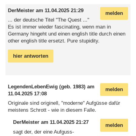
DerMeister
am
11.04.2025 21:29
melden
... der deutsche Titel "The Quest ..."
Es ist immer wieder fascinating, wenn man in
Germany hingeht und einen english title durch einen
other english title ersetzt. Pure stupidity.
hier antworten
LegendenLebenEwig
(geb. 1983) am
melden
11.04.2025 17:08
Originale sind originell, "moderne" Aufgüsse dafür
meistens Schrott - wie in diesem Falle.
DerMeister
am
11.04.2025 21:27
melden
sagt der, der eine Aufguss-