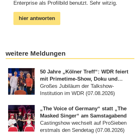
Enterprise als Profilbild benutzt. Sehr witzig.
hier antworten
weitere Meldungen
50 Jahre „Kölner Treff“: WDR feiert
mit Primetime-Show, Doku und
Rückblicken
Großes Jubiläum der Talkshow-
Institution im WDR (07.08.2026)
„The Voice of Germany“ statt „The
Masked Singer“ am Samstagabend
Castingshow wechselt auf ProSieben
erstmals den Sendetag (07.08.2026)