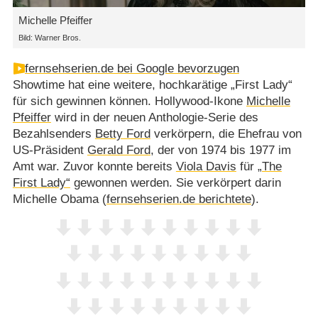
Michelle Pfeiffer
Bild: Warner Bros.
fernsehserien.de bei Google bevorzugen
Showtime hat eine weitere, hochkarätige „First Lady“
für sich gewinnen können. Hollywood-Ikone
Michelle
Pfeiffer
wird in der neuen Anthologie-Serie des
Bezahlsenders
Betty Ford
verkörpern, die Ehefrau von
US-Präsident
Gerald Ford
, der von 1974 bis 1977 im
Amt war. Zuvor konnte bereits
Viola Davis
für
„The
First Lady“
gewonnen werden. Sie verkörpert darin
Michelle Obama (
fernsehserien.de berichtete
).