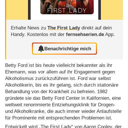
Erhalte News zu
The First Lady
direkt auf dein
Handy.
Kostenlos mit der
fernsehserien.de
App.
Benachrichtige mich
Betty Ford ist bis heute vielleicht bekannter als ihr
Ehemann, was vor allem auf ihr Engagement gegen
Alkoholismus zurückzuführen ist. Ford war selbst
Alkoholikerin, bis es ihr gelang, sich durch stationäre
Behandlung von der Krankheit zu befreien. 1982
gründete sie das Betty Ford Center in Kalifornien, eine
weltweit renommierte Entziehungsklinik für Drogen-
und Alkoholkranke, die auch immer wieder Anlaufstelle
für Prominente mit entsprechenden Problemen ist.
Entwickelt wird „The First Lady“ von
Aaron Cooley
, der