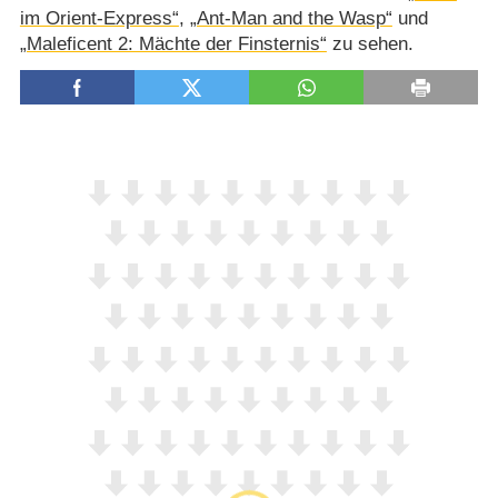
im Orient-Express“
,
„Ant-Man and the Wasp“
und
„Maleficent 2: Mächte der Finsternis“
zu sehen.