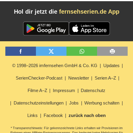
Hol dir jetzt die
fernsehserien.de App
© 1998–2026 imfernsehen GmbH & Co. KG
Updates
SerienChecker-Podcast
Newsletter
Serien A–Z
Filme A–Z
Impressum
Datenschutz
Datenschutzeinstellungen
Jobs
Werbung schalten
Links
Facebook
zurück nach oben
* Transparenzhinweis: Für gekennzeichnete Links erhalten wir Provisionen im
Rahmen eines Affiliate-Partnerprogramms. Das bedeutet keine Mehrkosten für