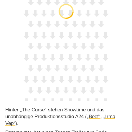
Hinter „The Curse“ stehen Showtime und das
unabhängige Produktionsstudio A24 (
„Beef“
,
„Irma
Vep“
).