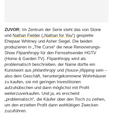
ZUVOR:
Im Zentrum der Serie steht das von Stone
und
Nathan Fielder
(
„Nathan for You“
) gespielte
Ehepaar Whitney und Asher Siegel. Die beiden
produzieren in „The Curse“ die neue Renovierungs-
Show
Flipanthropy
für den Fernsehsender HGTV
(Home & Garden TV). Flipanthropy wird als
problematisch
beschrieben, der Name dürfte ein
Kunstwort aus
philanthropy
und
(house-)flipping
sein –
also dem Geschäft, heruntergekommene Wohnhäuser
zu kaufen, sie mit geringen Investitionen
aufzuhübschen und dann möglichst mit Profit
weiterzuverkaufen. Und ja, es erscheint
„problematisch“, die Käufer über den Tisch zu zeihen,
um den erzielten Profit dann wohltätigen Zwecken
zuzuführen.