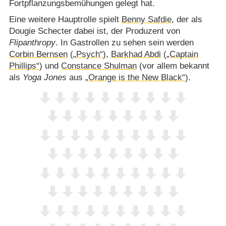
Fortpflanzungsbemühungen gelegt hat.
Eine weitere Hauptrolle spielt
Benny Safdie
, der als
Dougie Schecter dabei ist, der Produzent von
Flipanthropy
. In Gastrollen zu sehen sein werden
Corbin Bernsen
(
„Psych“
),
Barkhad Abdi
(
„Captain
Phillips“
) und
Constance Shulman
(vor allem bekannt
als
Yoga Jones
aus
„Orange is the New Black“
).