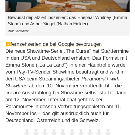
Bewusst deplatziert inszeniert: das Ehepaar Whitney (Emma
Stone) und Asher Siegel (Nathan Fielder)
Bild: Showtime
fernsehserien.de bei Google bevorzugen
Die neue Showtime-Serie
„The Curse“
hat Starttermine
in den USA und Deutschland erhalten. Das Format mit
Emma Stone
(
„La La Land“
) in einer Hauptrolle wurde
vom Pay-TV-Sender Showtime beauftragt und wird in
den USA beim Streaminganbieter
Paramount+ with
Showtime
ab dem 10. November veröffentlicht – die
lineare Ausstrahlung bei Showtime selbst startet dann
am 12. November. International geht es bei
Paramount+ in dessen Verbreitungsgebieten am 11.
November los – das gilt ausdrücklich auch für
Deutschland, Österreich und die Schweiz.