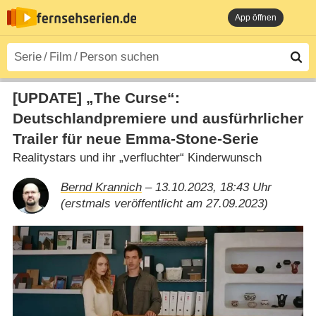
App öffnen
[UPDATE] „The Curse“:
Deutschlandpremiere und ausfürhrlicher
Trailer für neue Emma-Stone-Serie
Realitystars und ihr „verfluchter“ Kinderwunsch
Bernd Krannich
– 13.10.2023, 18:43 Uhr
(erstmals veröffentlicht am 27.09.2023)