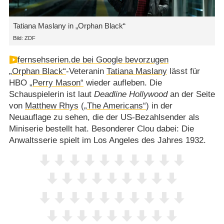
Tatiana Maslany in „Orphan Black“
Bild: ZDF
fernsehserien.de bei Google bevorzugen
„Orphan Black“
-Veteranin
Tatiana Maslany
lässt für
HBO
„Perry Mason“
wieder aufleben. Die
Schauspielerin ist laut
Deadline Hollywood
an der Seite
von
Matthew Rhys
(
„The Americans“
) in der
Neuauflage zu sehen, die der US-Bezahlsender als
Miniserie bestellt hat. Besonderer Clou dabei: Die
Anwaltsserie spielt im Los Angeles des Jahres 1932.