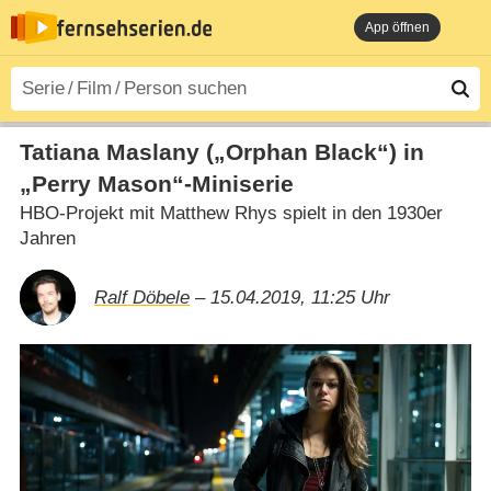
App öffnen
Tatiana Maslany („Orphan Black“) in
„Perry Mason“-Miniserie
HBO-Projekt mit Matthew Rhys spielt in den 1930er
Jahren
Ralf Döbele
– 15.04.2019, 11:25 Uhr