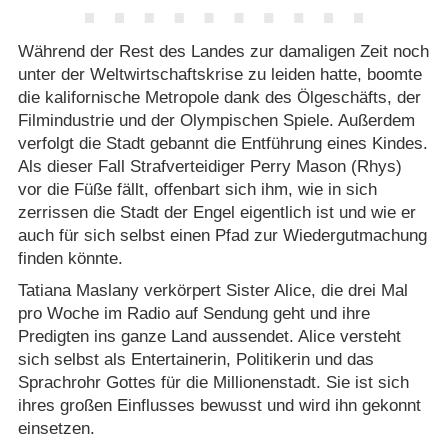
Während der Rest des Landes zur damaligen Zeit noch
unter der Weltwirtschaftskrise zu leiden hatte, boomte
die kalifornische Metropole dank des Ölgeschäfts, der
Filmindustrie und der Olympischen Spiele. Außerdem
verfolgt die Stadt gebannt die Entführung eines Kindes.
Als dieser Fall Strafverteidiger Perry Mason (Rhys)
vor die Füße fällt, offenbart sich ihm, wie in sich
zerrissen die Stadt der Engel eigentlich ist und wie er
auch für sich selbst einen Pfad zur Wiedergutmachung
finden könnte.
Tatiana Maslany verkörpert Sister Alice, die drei Mal
pro Woche im Radio auf Sendung geht und ihre
Predigten ins ganze Land aussendet. Alice versteht
sich selbst als Entertainerin, Politikerin und das
Sprachrohr Gottes für die Millionenstadt. Sie ist sich
ihres großen Einflusses bewusst und wird ihn gekonnt
einsetzen.