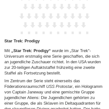
Star Trek: Prodigy
Mit
„Star Trek: Prodigy“
wurde im „Star Trek“-
Universum erstmalig eine Serie geschaffen, die sich
an jugendliche Zuschauer richtet. In den USA wurden
zur 20-teiligen Auftaktstaffel frühzeitig eine zweite
Staffel als Fortsetzung bestellt.
Im Zentrum der Serie steht einerseits das
Föderationsraumschiff
USS Protostar
, ein Hologramm
von Captain Janeway und eine gemischte Gruppe
jugendlicher Aliens: Die Jugendlichen gehörten zu
einer Gruppe, die als Sklaven im Deltaquadranten für
den skrupellosen
Diviner
gearbeitet hatten. Der hatte