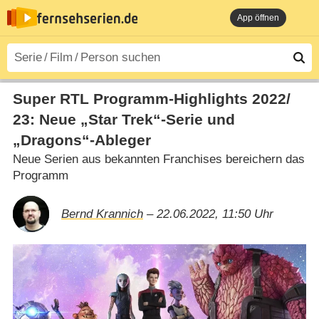
App öffnen
Super RTL Programm-Highlights 2022/​​
23: Neue „Star Trek“-Serie und
„Dragons“-Ableger
Neue Serien aus bekannten Franchises bereichern das
Programm
Bernd Krannich
– 22.06.2022, 11:50 Uhr