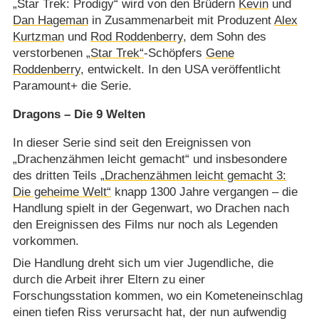
„Star Trek: Prodigy“ wird von den Brüdern
Kevin
und
Dan Hageman
in Zusammenarbeit mit Produzent
Alex
Kurtzman
und
Rod Roddenberry
, dem Sohn des
verstorbenen
„Star Trek“
-Schöpfers
Gene
Roddenberry
, entwickelt. In den USA veröffentlicht
Paramount+ die Serie.
Dragons – Die 9 Welten
In dieser Serie sind seit den Ereignissen von
„Drachenzähmen leicht gemacht“ und insbesondere
des dritten Teils
„Drachenzähmen leicht gemacht 3:
Die geheime Welt“
knapp 1300 Jahre vergangen – die
Handlung spielt in der Gegenwart, wo Drachen nach
den Ereignissen des Films nur noch als Legenden
vorkommen.
Die Handlung dreht sich um vier Jugendliche, die
durch die Arbeit ihrer Eltern zu einer
Forschungsstation kommen, wo ein Kometeneinschlag
einen tiefen Riss verursacht hat, der nun aufwendig