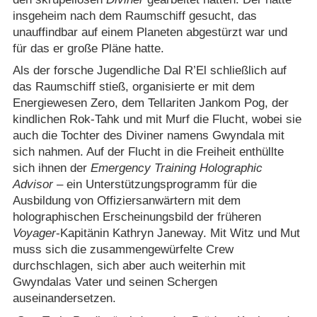
insgeheim nach dem Raumschiff gesucht, das
unauffindbar auf einem Planeten abgestürzt war und
für das er große Pläne hatte.
Als der forsche Jugendliche Dal R’El schließlich auf
das Raumschiff stieß, organisierte er mit dem
Energiewesen Zero, dem Tellariten Jankom Pog, der
kindlichen Rok-Tahk und mit Murf die Flucht, wobei sie
auch die Tochter des Diviner namens Gwyndala mit
sich nahmen. Auf der Flucht in die Freiheit enthüllte
sich ihnen der
Emergency Training Holographic
Advisor
– ein Unterstützungsprogramm für die
Ausbildung von Offiziersanwärtern mit dem
holographischen Erscheinungsbild der früheren
Voyager
-Kapitänin Kathryn Janeway. Mit Witz und Mut
muss sich die zusammengewürfelte Crew
durchschlagen, sich aber auch weiterhin mit
Gwyndalas Vater und seinen Schergen
auseinandersetzen.