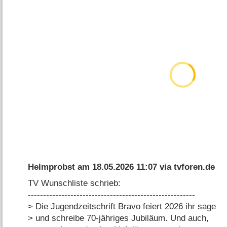
Helmprobst
am
18.05.2026 11:07
via
tvforen.de
TV Wunschliste schrieb:
-------------------------------------------------------
> Die Jugendzeitschrift Bravo feiert 2026 ihr sage
> und schreibe 70-jähriges Jubiläum. Und auch,