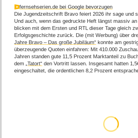
fernsehserien.de bei Google bevorzugen
Die Jugendzeitschrift Bravo feiert 2026 ihr sage und 
Und auch, wenn das gedruckte Heft längst massiv an 
blicken mit dem Ersten und RTL dieser Tage gleich zw
Erfolgsgeschichte zurück. Die (mit Werbung) über d
Jahre Bravo – Das große Jubiläum“
konnte am gestri
überzeugende Quoten einfahren: Mit 410.000 Zuscha
Jahren standen gute 11,5 Prozent Marktanteil zu Bu
dem
„Tatort“
den Vortritt lassen. Insgesamt hatten 1,
eingeschaltet, die ordentlichen 8,2 Prozent entsprach