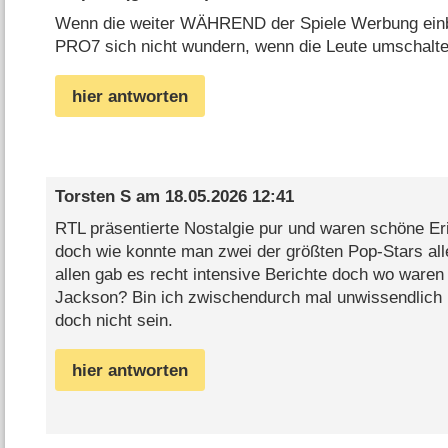
Wenn die weiter WÄHREND der Spiele Werbung einb
PRO7 sich nicht wundern, wenn die Leute umschalte
hier antworten
Torsten S
am
18.05.2026 12:41
RTL präsentierte Nostalgie pur und waren schöne Er
doch wie konnte man zwei der größten Pop-Stars all
allen gab es recht intensive Berichte doch wo ware
Jackson? Bin ich zwischendurch mal unwissendlich
doch nicht sein.
hier antworten