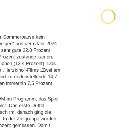
iger Sommerpause kein
weigen“ aus dem Jahr 2024
 sehr gute 22,0 Prozent
 Prozent zustande kamen.
lionen (12,4 Prozent). Das
s „Herzkino“-Films
„Zwei am
und zufriedenstellende 14,7
gen immerhin 7,5 Prozent
-WM im Programm, das Spiel
er: Das erste Drittel
chirm, danach ging die
k. In der Zielgruppe wurden
rozent gemessen. Damit