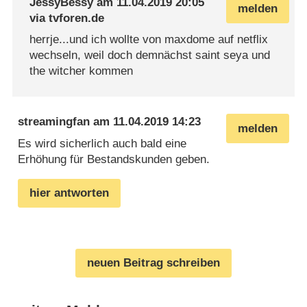
JessyBessy
am
11.04.2019 20:05
melden
via
tvforen.de
herrje...und ich wollte von maxdome auf netflix
wechseln, weil doch demnächst saint seya und
the witcher kommen
streamingfan
am
11.04.2019 14:23
melden
Es wird sicherlich auch bald eine
Erhöhung für Bestandskunden geben.
hier antworten
neuen Beitrag schreiben