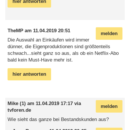
hier antworten
TheMP
am
11.04.2019 20:51
melden
Die Auswahl an Einkäufen wird immer
dünner, die Eigenproduktionen sind größtenteils
schwach...sieht ganz so aus, als ob ein Netflix-Abo
bald kein Must-Have mehr ist.
hier antworten
Mike (1)
am
11.04.2019 17:17
via
melden
tvforen.de
Wie sieht das ganze bei Bestandskunden aus?