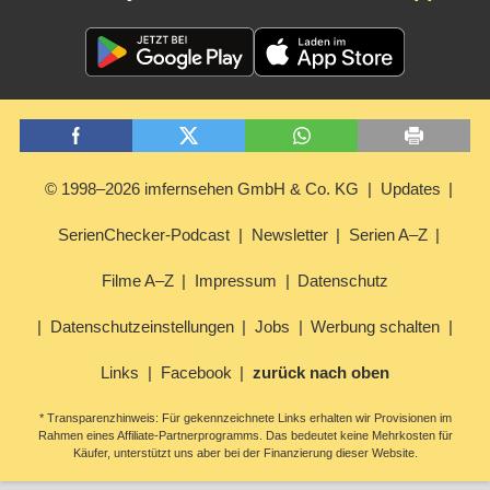
© 1998–2026 imfernsehen GmbH & Co. KG
Updates
SerienChecker-Podcast
Newsletter
Serien A–Z
Filme A–Z
Impressum
Datenschutz
Datenschutzeinstellungen
Jobs
Werbung schalten
Links
Facebook
zurück nach oben
* Transparenzhinweis: Für gekennzeichnete Links erhalten wir Provisionen im
Rahmen eines Affiliate-Partnerprogramms. Das bedeutet keine Mehrkosten für
Käufer, unterstützt uns aber bei der Finanzierung dieser Website.