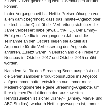
zu vier Nutzer gleichzeitig Netflix-Sendungen abrufen
können.
In der Vergangenheit hat Netflix Preiserhöhungen vor
allem damit begründet, dass das Inhalte-Angebot oder
die technische Qualität der Verbreitung sich über die
Jahre verbessert habe (etwa Ultra-HD). Der Emmy-
Erfolg von Netflix im vergangenen Jahr und die
Teilnahme an den Oscars ließen sie aktuell als
Argumente für die Verbesserung des Angebots
anführen. Zuletzt waren in Deutschland die Preise für
Neuabos im Oktober 2017 und Oktober 2015 erhöht
worden.
Nachdem Netflix den Streaming-Boom ausgelöst und
die Serien zahlloser Produktionsstudios ins Angebot
aufgenommen hatte, entwickeln nun immer mehr
Medienkonglomerate eigene Streaming-Angebote, um
ihre eigenen Produktionen dort auszuwerten.
Hervorzuheben ist sicher Disney+ (Dinsey, Marvel und
ABC Studios), wodurch Netflix gezwungen ist, immer