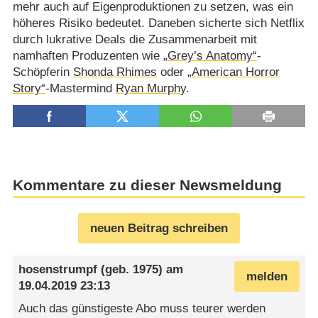
mehr auch auf Eigenproduktionen zu setzen, was ein
höheres Risiko bedeutet. Daneben sicherte sich Netflix
durch lukrative Deals die Zusammenarbeit mit
namhaften Produzenten wie
„Grey’s Anatomy“
-
Schöpferin
Shonda Rhimes
oder
„American Horror
Story“
-Mastermind
Ryan Murphy
.
Kommentare zu dieser Newsmeldung
neuen Beitrag schreiben
hosenstrumpf
(geb. 1975) am
melden
19.04.2019 23:13
Auch das günstigeste Abo muss teurer werden