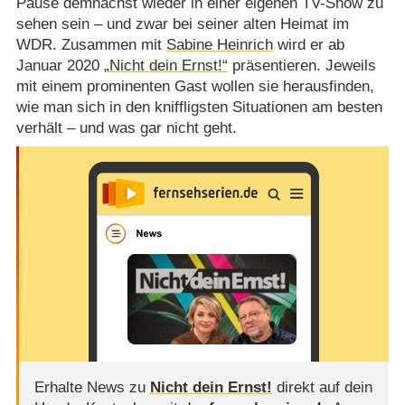
Pause demnächst wieder in einer eigenen TV-Show zu
sehen sein – und zwar bei seiner alten Heimat im
WDR. Zusammen mit
Sabine Heinrich
wird er ab
Januar 2020
„Nicht dein Ernst!“
präsentieren. Jeweils
mit einem prominenten Gast wollen sie herausfinden,
wie man sich in den kniffligsten Situationen am besten
verhält – und was gar nicht geht.
Erhalte News zu
Nicht dein Ernst!
direkt auf dein