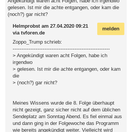
Angekündigt waren acht Folgen, habe ich irgendwo
gelesen. Ist mir die achte entgangen, oder kam die
(noch?) gar nicht?
Helmprobst
am
27.04.2020 09:21
melden
via
tvforen.de
Zoppo_Trump schrieb:
-------------------------------------------------------
> Angekündigt waren acht Folgen, habe ich
irgendwo
> gelesen. Ist mir die achte entgangen, oder kam
die
> (noch?) gar nicht?
Meines Wissens wurde die 8. Folge überhaupt
nicht gezeigt, ganz sicher nicht auf dem üblichen
Sendeplatz am Sonntag Abend. Es fiel einmal aus
und dann ging in der Folgewoche das Programm
wie bereits angekündigt weiter. Vielleicht wird