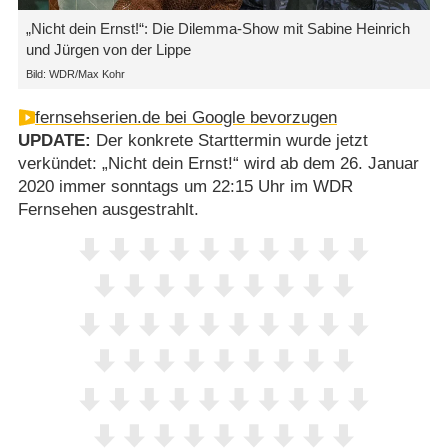
„Nicht dein Ernst!“: Die Dilemma-Show mit Sabine Heinrich
und Jürgen von der Lippe
Bild: WDR/Max Kohr
fernsehserien.de bei Google bevorzugen
UPDATE:
Der konkrete Starttermin wurde jetzt
verkündet: „Nicht dein Ernst!“ wird ab dem 26. Januar
2020 immer sonntags um 22:15 Uhr im WDR
Fernsehen ausgestrahlt.