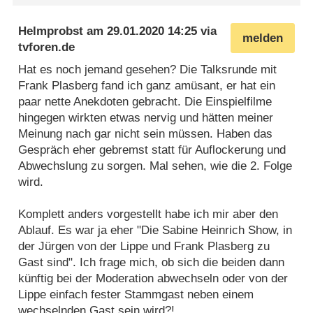
Helmprobst
am
29.01.2020 14:25
via
melden
tvforen.de
Hat es noch jemand gesehen? Die Talksrunde mit
Frank Plasberg fand ich ganz amüsant, er hat ein
paar nette Anekdoten gebracht. Die Einspielfilme
hingegen wirkten etwas nervig und hätten meiner
Meinung nach gar nicht sein müssen. Haben das
Gespräch eher gebremst statt für Auflockerung und
Abwechslung zu sorgen. Mal sehen, wie die 2. Folge
wird.
Komplett anders vorgestellt habe ich mir aber den
Ablauf. Es war ja eher "Die Sabine Heinrich Show, in
der Jürgen von der Lippe und Frank Plasberg zu
Gast sind". Ich frage mich, ob sich die beiden dann
künftig bei der Moderation abwechseln oder von der
Lippe einfach fester Stammgast neben einem
wechselnden Gast sein wird?!