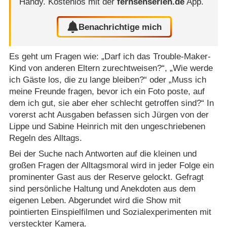
Handy.
Kostenlos mit der
fernsehserien.de
App.
Benachrichtige mich
Es geht um Fragen wie: „Darf ich das Trouble-Maker-
Kind von anderen Eltern zurechtweisen?“, „Wie werde
ich Gäste los, die zu lange bleiben?“ oder „Muss ich
meine Freunde fragen, bevor ich ein Foto poste, auf
dem ich gut, sie aber eher schlecht getroffen sind?“ In
vorerst acht Ausgaben befassen sich Jürgen von der
Lippe und Sabine Heinrich mit den ungeschriebenen
Regeln des Alltags.
Bei der Suche nach Antworten auf die kleinen und
großen Fragen der Alltagsmoral wird in jeder Folge ein
prominenter Gast aus der Reserve gelockt. Gefragt
sind persönliche Haltung und Anekdoten aus dem
eigenen Leben. Abgerundet wird die Show mit
pointierten Einspielfilmen und Sozialexperimenten mit
versteckter Kamera.