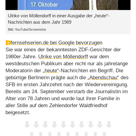
Ulrike von Möllendorff in einer Ausgabe der „heute“-
Nachrichten aus dem Jahr 1989
Bild: YouTube/Screenshot
fernsehserien.de bei Google bevorzugen
Sie war eines der bekanntesten ZDF-Gesichter der
1980er Jahre.
Ulrike von Möllendorff
war dem
westdeutschen Publikum aber nicht nur als jahrelange
Moderatorin der
„heute“
-Nachrichten ein Begriff. Die
gebürtige Berlinerin prägte auch die
„Abendschau“
des
SFB im ersten Jahrzehnt nach der Wiedervereinigung.
Bereits am 24. September verstarb die Journalistin im
Alter von 78 Jahren und wurde laut ihrer Familie in
aller Stille auf dem Zehlendorfer Waldfriedhof
beigesetzt.