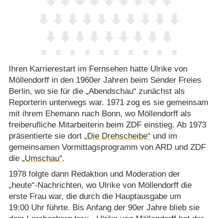
Ihren Karrierestart im Fernsehen hatte Ulrike von
Möllendorff in den 1960er Jahren beim Sender Freies
Berlin, wo sie für die „Abendschau“ zunächst als
Reporterin unterwegs war. 1971 zog es sie gemeinsam
mit ihrem Ehemann nach Bonn, wo Möllendorff als
freiberufliche Mitarbeiterin beim ZDF einstieg. Ab 1973
präsentierte sie dort
„Die Drehscheibe“
und im
gemeinsamen Vormittagsprogramm von ARD und ZDF
die
„Umschau“
.
1978 folgte dann Redaktion und Moderation der
„heute“-Nachrichten, wo Ulrike von Möllendorff die
erste Frau war, die durch die Hauptausgabe um
19:00 Uhr führte. Bis Anfang der 90er Jahre blieb sie