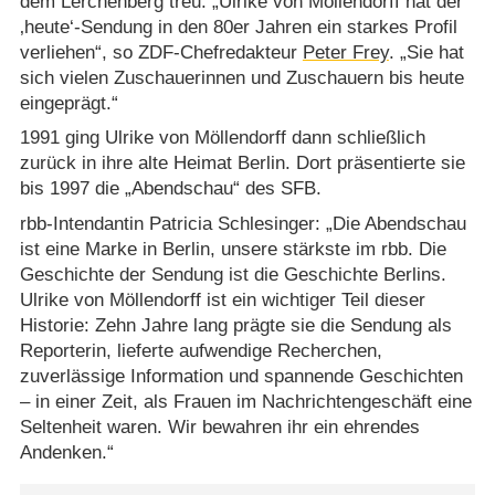
dem Lerchenberg treu. „Ulrike von Möllendorff hat der
‚heute‘-Sendung in den 80er Jahren ein starkes Profil
verliehen“, so ZDF-Chefredakteur
Peter Frey
. „Sie hat
sich vielen Zuschauerinnen und Zuschauern bis heute
eingeprägt.“
1991 ging Ulrike von Möllendorff dann schließlich
zurück in ihre alte Heimat Berlin. Dort präsentierte sie
bis 1997 die „Abendschau“ des SFB.
rbb-Intendantin Patricia Schlesinger: „Die Abendschau
ist eine Marke in Berlin, unsere stärkste im rbb. Die
Geschichte der Sendung ist die Geschichte Berlins.
Ulrike von Möllendorff ist ein wichtiger Teil dieser
Historie: Zehn Jahre lang prägte sie die Sendung als
Reporterin, lieferte aufwendige Recherchen,
zuverlässige Information und spannende Geschichten
– in einer Zeit, als Frauen im Nachrichtengeschäft eine
Seltenheit waren. Wir bewahren ihr ein ehrendes
Andenken.“