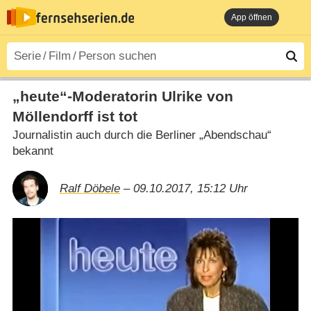
App öffnen
„heute“-Moderatorin Ulrike von
Möllendorff ist tot
Journalistin auch durch die Berliner „Abendschau“
bekannt
Ralf Döbele
– 09.10.2017, 15:12 Uhr