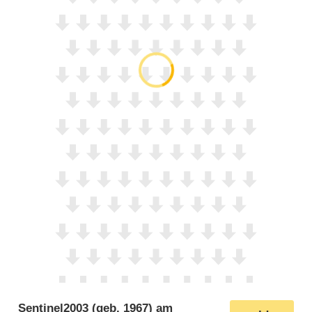
Sentinel2003
(geb. 1967) am