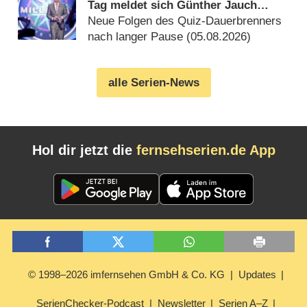
Tag meldet sich Günther Jauch
zurück
Neue Folgen des Quiz-Dauerbrenners
nach langer Pause (05.08.2026)
alle Serien-News
Hol dir jetzt die
fernsehserien.de App
© 1998–2026 imfernsehen GmbH & Co. KG
Updates
SerienChecker-Podcast
Newsletter
Serien A–Z