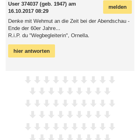
User 374037
(geb. 1947) am
melden
16.10.2017 08:29
Denke mit Wehmut an die Zeit bei der Abendschau -
Ende der 60er Jahre...
R.i.P. du "Wegbegleiterin", Ornella.
hier antworten