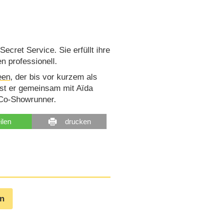
 Secret Service. Sie erfüllt ihre
 professionell.
een
, der bis vor kurzem als
 ist er gemeinsam mit Aïda
 Co-Showrunner.
eilen
drucken
en