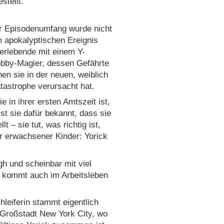
stellt.
uer Episodenumfang wurde nicht
m apokalyptischen Ereignis
berlebende mit einem Y-
obby-Magier, dessen Gefährte
n sie in der neuen, weiblich
tastrophe verursacht hat.
 in ihrer ersten Amtszeit ist,
st sie dafür bekannt, dass sie
t – sie tut, was richtig ist,
ier erwachsener Kinder: Yorick
ugh und scheinbar mit viel
a kommt auch im Arbeitsleben
hleiferin stammt eigentlich
 Großstadt New York City, wo