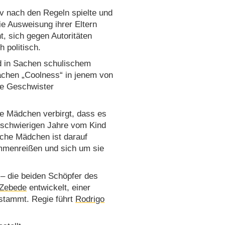
av nach den Regeln spielte und
e Ausweisung ihrer Eltern
t, sich gegen Autoritäten
 politisch.
d in Sachen schulischem
Sachen „Coolness“ in jenem von
die Geschwister
ge Mädchen verbirgt, dass es
e schwierigen Jahre vom Kind
iche Mädchen ist darauf
mmenreißen und sich um sie
– die beiden Schöpfer des
 Zebede
entwickelt, einer
stammt. Regie führt
Rodrigo