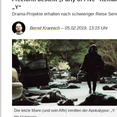
„Y“
Drama-Projekte erhalten nach schwieriger Reise Seri
Bernd Krannich
– 05.02.2019, 13:15 Uhr
Der letzte Mann (und sein Affe) inmitten der Apokalypse: „Y
Bild: FX Networks