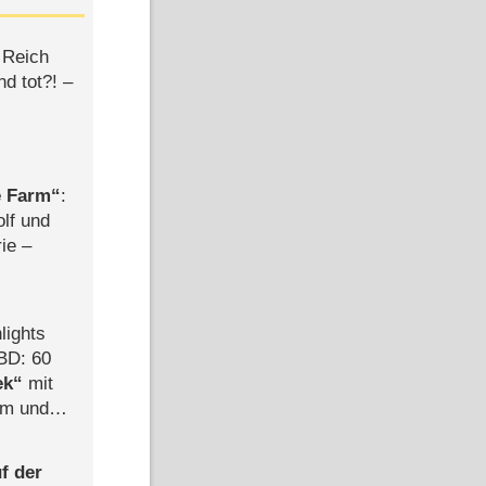
 Reich
d tot?! –
e Farm
:
olf und
rie –
lights
BD: 60
ek
mit
mm und
der
f der