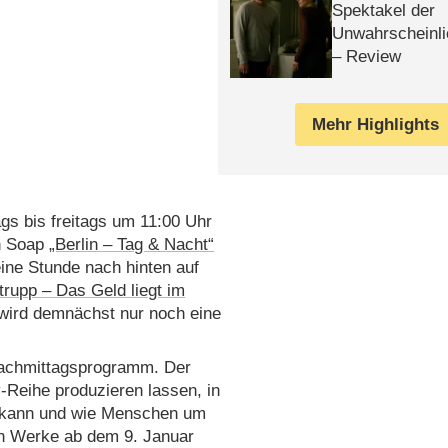
Spektakel der
Unwahrscheinli
– Review
Mehr Highlights
gs bis freitags um 11:00 Uhr
en Soap
„Berlin – Tag & Nacht“
ne Stunde nach hinten auf
trupp – Das Geld liegt im
 wird demnächst nur noch eine
chmittagsprogramm. Der
y-Reihe produzieren lassen, in
en kann und wie Menschen um
en Werke ab dem 9. Januar