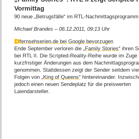
Vormittag
90 neue „Betrugsfälle“ im RTL-Nachmittagsprogramm
Michael Brandes – 06.12.2011, 09:13 Uhr
fernsehserien.de bei Google bevorzugen
Ende September verloren die
„Family Stories“
ihren S
bei RTL II. Die Scripted-Reality-Reihe wurde im Zuge
kurzfristiger Änderungen aus dem Nachmittagsprog
genommen. Stattdessen zeigt der Sender seitdem vier
Folgen von
„King of Queens“
hintereinander. Inzwisch
jedoch einen neuen Sendeplatz für die preiswerten
Laiendarsteller.