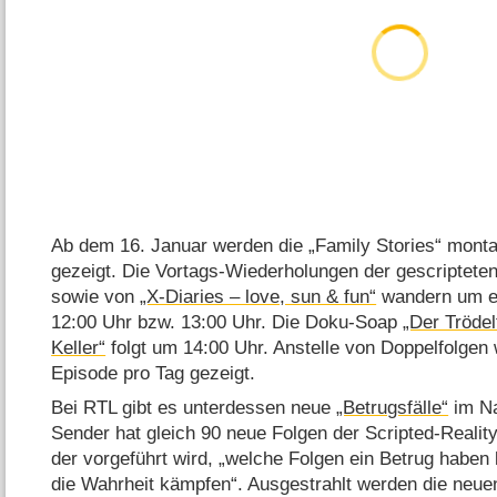
Ab dem 16. Januar werden die „Family Stories“ monta
gezeigt. Die Vortags-Wiederholungen der gescriptet
sowie von
„X-Diaries – love, sun & fun“
wandern um ei
12:00 Uhr bzw. 13:00 Uhr. Die Doku-Soap
„Der Trödel
Keller“
folgt um 14:00 Uhr. Anstelle von Doppelfolgen
Episode pro Tag gezeigt.
Bei RTL gibt es unterdessen neue
„Betrugsfälle“
im Na
Sender hat gleich 90 neue Folgen der Scripted-Realit
der vorgeführt wird, „welche Folgen ein Betrug hab
die Wahrheit kämpfen“. Ausgestrahlt werden die neu