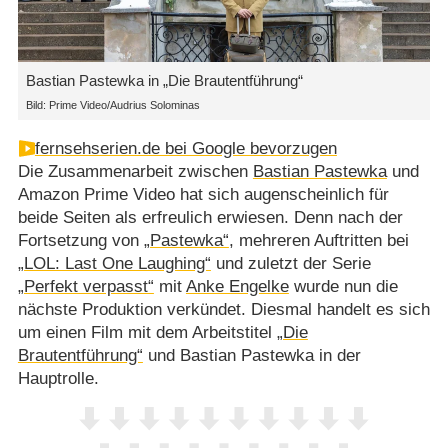
Bastian Pastewka in „Die Brautentführung“
Bild: Prime Video/Audrius Solominas
fernsehserien.de bei Google bevorzugen
Die Zusammenarbeit zwischen
Bastian Pastewka
und
Amazon Prime Video hat sich augenscheinlich für
beide Seiten als erfreulich erwiesen. Denn nach der
Fortsetzung von
„Pastewka“
, mehreren Auftritten bei
„LOL: Last One Laughing“
und zuletzt der Serie
„Perfekt verpasst“
mit
Anke Engelke
wurde nun die
nächste Produktion verkündet. Diesmal handelt es sich
um einen Film mit dem Arbeitstitel
„Die
Brautentführung“
und Bastian Pastewka in der
Hauptrolle.