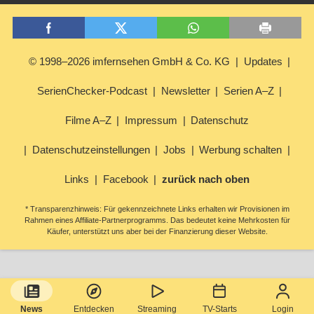
© 1998–2026 imfernsehen GmbH & Co. KG
Updates
SerienChecker-Podcast
Newsletter
Serien A–Z
Filme A–Z
Impressum
Datenschutz
Datenschutzeinstellungen
Jobs
Werbung schalten
Links
Facebook
zurück nach oben
* Transparenzhinweis: Für gekennzeichnete Links erhalten wir Provisionen im
Rahmen eines Affiliate-Partnerprogramms. Das bedeutet keine Mehrkosten für
Käufer, unterstützt uns aber bei der Finanzierung dieser Website.
News
Entdecken
Streaming
TV-Starts
Login