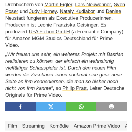
Drehbüchern von
Martin Eigler
,
Lars Neuwöhner
,
Sven
Poser
und
Judy Horney
.
Nataly Kudiabor
und
Denise
Neustadt
fungieren als Executive Producerinnen,
Producerin ist Leonie Franziska Geisinger. Es
produziert
UFA Fiction GmbH
(a Fremantle Company)
für Amazon MGM Studios Deutschland für Prime
Video.
Wir freuen uns sehr, ein weiteres Projekt mit Bastian
realisieren zu können, der einfach ein wahnsinnig
vielfältiger Schauspieler ist. Durch den neuen Film
werden die Zuschauer:innen nochmal eine ganz neue
Seite an ihm kennenlernen, die man so bisher noch
nicht von ihm kannte
, so
Philip Pratt
, Leiter Deutsche
Originals für Prime Video.
Film
Streaming
Komödie
Amazon Prime Video
Au