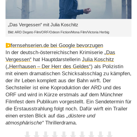
„Das Vergessen“ mit Julia Koschitz
Bild: ARD Degeto Film/ORF/Odeon Fiction/Mona Film/Victoria Herbig
fernsehserien.de bei Google bevorzugen
In der deutsch-österreichischen Krimiserie
„Das
Vergessen“
hat Hauptdarstellerin
Julia Koschitz
(
„Herrhausen – Der Herr des Geldes“
) als Polizistin
mit einem dramatischen Schicksalsschlag zu kämpfen,
der ihr Leben komplett aus der Bahn wirft. Der
Sechsteiler ist eine Koproduktion der ARD und des
ORF und wird in Kürze erstmals auf dem Münchner
Filmfest dem Publikum vorgestellt. Ein Sendetermin für
die Erstausstrahlung folgt noch. Dafür wirft ein Trailer
einen ersten Blick auf das
düstere und
atmosphärische
Thrillerdrama.