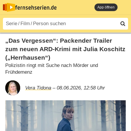
App öffnen
„Das Vergessen“: Packender Trailer
zum neuen ARD-Krimi mit Julia Koschitz
(„Herrhausen“)
Polizistin ringt mit Suche nach Mörder und
Frühdemenz
Vera Tidona
– 08.06.2026, 12:58 Uhr