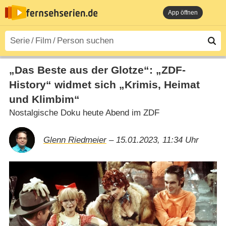
App öffnen
„Das Beste aus der Glotze“: „ZDF-
History“ widmet sich „Krimis, Heimat
und Klimbim“
Nostalgische Doku heute Abend im ZDF
Glenn Riedmeier
– 15.01.2023, 11:34 Uhr