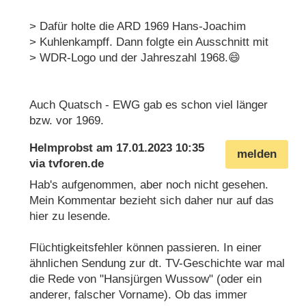
> Dafür holte die ARD 1969 Hans-Joachim
> Kuhlenkampff. Dann folgte ein Ausschnitt mit
> WDR-Logo und der Jahreszahl 1968.😄
Auch Quatsch - EWG gab es schon viel länger
bzw. vor 1969.
Helmprobst
am
17.01.2023 10:35
melden
via
tvforen.de
Hab's aufgenommen, aber noch nicht gesehen.
Mein Kommentar bezieht sich daher nur auf das
hier zu lesende.
Flüchtigkeitsfehler können passieren. In einer
ähnlichen Sendung zur dt. TV-Geschichte war mal
die Rede von "Hansjürgen Wussow" (oder ein
anderer, falscher Vorname). Ob das immer