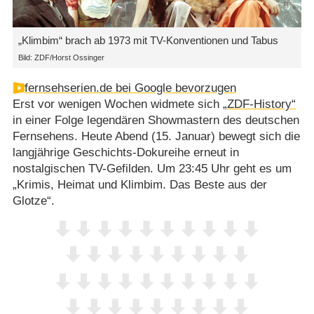
„Klimbim“ brach ab 1973 mit TV-Konventionen und Tabus
Bild: ZDF/Horst Ossinger
fernsehserien.de bei Google bevorzugen
Erst vor wenigen Wochen widmete sich
„ZDF-History“
in einer Folge legendären Showmastern des deutschen
Fernsehens. Heute Abend (15. Januar) bewegt sich die
langjährige Geschichts-Dokureihe erneut in
nostalgischen TV-Gefilden. Um 23:45 Uhr geht es um
„Krimis, Heimat und Klimbim. Das Beste aus der
Glotze“.