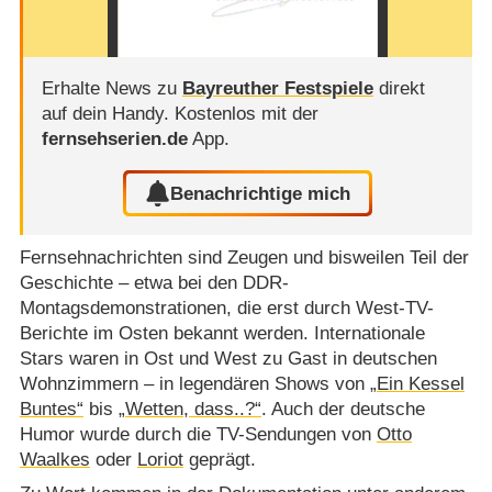
Erhalte News zu
Bayreuther Festspiele
direkt
auf dein Handy.
Kostenlos mit der
fernsehserien.de
App.
Benachrichtige mich
Fernsehnachrichten sind Zeugen und bisweilen Teil der
Geschichte – etwa bei den DDR-
Montagsdemonstrationen, die erst durch West-TV-
Berichte im Osten bekannt werden. Internationale
Stars waren in Ost und West zu Gast in deutschen
Wohnzimmern – in legendären Shows von
„Ein Kessel
Buntes“
bis
„Wetten, dass..?“
. Auch der deutsche
Humor wurde durch die TV-Sendungen von
Otto
Waalkes
oder
Loriot
geprägt.