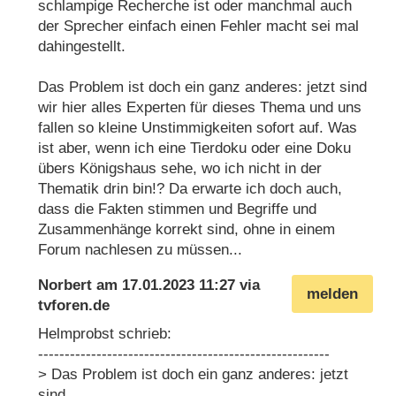
schlampige Recherche ist oder manchmal auch
der Sprecher einfach einen Fehler macht sei mal
dahingestellt.
Das Problem ist doch ein ganz anderes: jetzt sind
wir hier alles Experten für dieses Thema und uns
fallen so kleine Unstimmigkeiten sofort auf. Was
ist aber, wenn ich eine Tierdoku oder eine Doku
übers Königshaus sehe, wo ich nicht in der
Thematik drin bin!? Da erwarte ich doch auch,
dass die Fakten stimmen und Begriffe und
Zusammenhänge korrekt sind, ohne in einem
Forum nachlesen zu müssen...
Norbert
am
17.01.2023 11:27
via
melden
tvforen.de
Helmprobst schrieb:
-------------------------------------------------------
> Das Problem ist doch ein ganz anderes: jetzt
sind