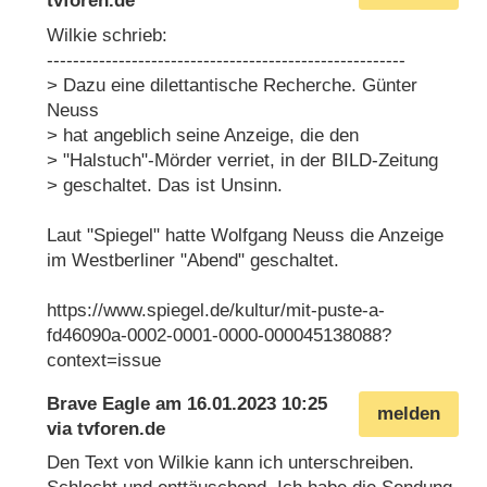
tvforen.de
Wilkie schrieb:
-------------------------------------------------------
> Dazu eine dilettantische Recherche. Günter
Neuss
> hat angeblich seine Anzeige, die den
> "Halstuch"-Mörder verriet, in der BILD-Zeitung
> geschaltet. Das ist Unsinn.
Laut "Spiegel" hatte Wolfgang Neuss die Anzeige
im Westberliner "Abend" geschaltet.
https://www.spiegel.de/kultur/mit-puste-a-
fd46090a-0002-0001-0000-000045138088?
context=issue
Brave Eagle
am
16.01.2023 10:25
melden
via
tvforen.de
Den Text von Wilkie kann ich unterschreiben.