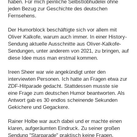
haben. Für mich peinliche Selbstlobhudelei ohne
jeden Bezug zur Geschichte des deutschen
Fernsehens.
Der Humorblock beschäftigte sich vor allem mit
Oliver Kalkofe, warum auch immer. In einer History-
Sendung aktuelle Ausschnitte aus Oliver-Kalkofe-
Sendungen, unter anderem von 2021, zu bringen, auf
diese Idee muss man erstmal kommen.
Ireen Sheer war wie angekündigt unter den
interviewten Personen. Ich hatte an Fragen etwa zur
ZDF-Hitparade gedacht. Stattdessen musste sie
eine Frage zum deutschen Humor beantworten. Als
Antwort gab es 30 endlos scheinende Sekunden
Gekichere und Gegackere.
Rainer Holbe war auch dabei und er machte einen
klaren, aufgeräumten Eindruck. Zu seiner großen
Sendung "Starparade" praktisch keine Fragen,