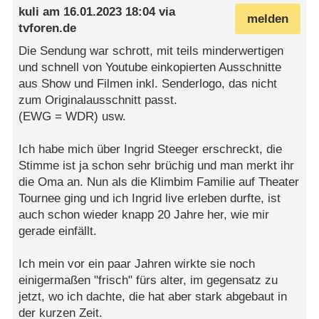
kuli
am
16.01.2023 18:04
via
melden
tvforen.de
Die Sendung war schrott, mit teils minderwertigen
und schnell von Youtube einkopierten Ausschnitte
aus Show und Filmen inkl. Senderlogo, das nicht
zum Originalausschnitt passt.
(EWG = WDR) usw.
Ich habe mich über Ingrid Steeger erschreckt, die
Stimme ist ja schon sehr brüchig und man merkt ihr
die Oma an. Nun als die Klimbim Familie auf Theater
Tournee ging und ich Ingrid live erleben durfte, ist
auch schon wieder knapp 20 Jahre her, wie mir
gerade einfällt.
Ich mein vor ein paar Jahren wirkte sie noch
einigermaßen "frisch" fürs alter, im gegensatz zu
jetzt, wo ich dachte, die hat aber stark abgebaut in
der kurzen Zeit.