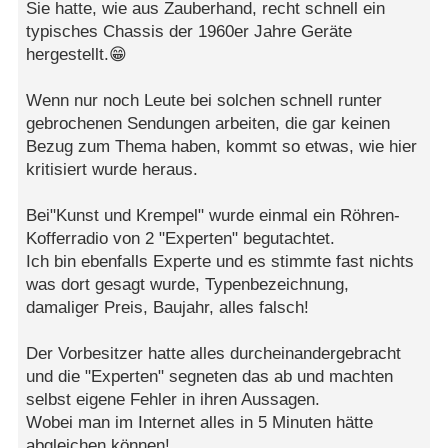
Sie hatte, wie aus Zauberhand, recht schnell ein
typisches Chassis der 1960er Jahre Geräte
hergestellt.😁
Wenn nur noch Leute bei solchen schnell runter
gebrochenen Sendungen arbeiten, die gar keinen
Bezug zum Thema haben, kommt so etwas, wie hier
kritisiert wurde heraus.
Bei"Kunst und Krempel" wurde einmal ein Röhren-
Kofferradio von 2 "Experten" begutachtet.
Ich bin ebenfalls Experte und es stimmte fast nichts
was dort gesagt wurde, Typenbezeichnung,
damaliger Preis, Baujahr, alles falsch!
Der Vorbesitzer hatte alles durcheinandergebracht
und die "Experten" segneten das ab und machten
selbst eigene Fehler in ihren Aussagen.
Wobei man im Internet alles in 5 Minuten hätte
abgleichen können!