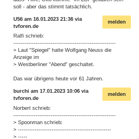
soll - aber das stimmt tatsächlich.
U56
am
16.01.2023 21:36
via
melden
tvforen.de
Ralfi schrieb:
-------------------------------------------------------
> Laut "Spiegel" hatte Wolfgang Neuss die
Anzeige im
> Westberliner "Abend" geschaltet.
Das war übrigens heute vor 61 Jahren.
burchi
am
17.01.2023 10:06
via
melden
tvforen.de
Norbert schrieb:
-------------------------------------------------------
> Spoonman schrieb:
> --------------------------------------------------
> -----