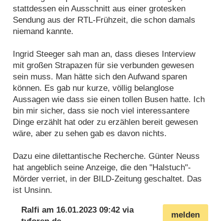
stattdessen ein Ausschnitt aus einer grotesken
Sendung aus der RTL-Frühzeit, die schon damals
niemand kannte.
Ingrid Steeger sah man an, dass dieses Interview
mit großen Strapazen für sie verbunden gewesen
sein muss. Man hätte sich den Aufwand sparen
können. Es gab nur kurze, völlig belanglose
Aussagen wie dass sie einen tollen Busen hatte. Ich
bin mir sicher, dass sie noch viel interessantere
Dinge erzählt hat oder zu erzählen bereit gewesen
wäre, aber zu sehen gab es davon nichts.
Dazu eine dilettantische Recherche. Günter Neuss
hat angeblich seine Anzeige, die den "Halstuch"-
Mörder verriet, in der BILD-Zeitung geschaltet. Das
ist Unsinn.
Ralfi
am
16.01.2023 09:42
via
melden