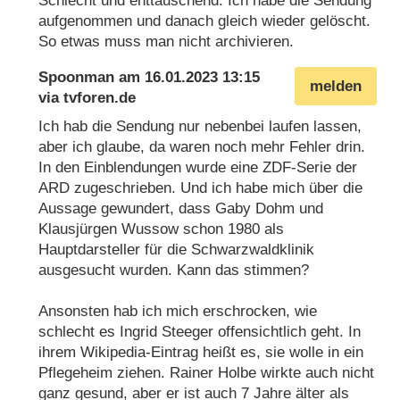
Schlecht und enttäuschend. Ich habe die Sendung
aufgenommen und danach gleich wieder gelöscht.
So etwas muss man nicht archivieren.
Spoonman
am
16.01.2023 13:15
melden
via
tvforen.de
Ich hab die Sendung nur nebenbei laufen lassen,
aber ich glaube, da waren noch mehr Fehler drin.
In den Einblendungen wurde eine ZDF-Serie der
ARD zugeschrieben. Und ich habe mich über die
Aussage gewundert, dass Gaby Dohm und
Klausjürgen Wussow schon 1980 als
Hauptdarsteller für die Schwarzwaldklinik
ausgesucht wurden. Kann das stimmen?
Ansonsten hab ich mich erschrocken, wie
schlecht es Ingrid Steeger offensichtlich geht. In
ihrem Wikipedia-Eintrag heißt es, sie wolle in ein
Pflegeheim ziehen. Rainer Holbe wirkte auch nicht
ganz gesund, aber er ist auch 7 Jahre älter als