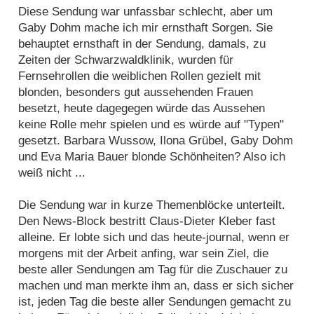
Diese Sendung war unfassbar schlecht, aber um
Gaby Dohm mache ich mir ernsthaft Sorgen. Sie
behauptet ernsthaft in der Sendung, damals, zu
Zeiten der Schwarzwaldklinik, wurden für
Fernsehrollen die weiblichen Rollen gezielt mit
blonden, besonders gut aussehenden Frauen
besetzt, heute dagegegen würde das Aussehen
keine Rolle mehr spielen und es würde auf "Typen"
gesetzt. Barbara Wussow, Ilona Grübel, Gaby Dohm
und Eva Maria Bauer blonde Schönheiten? Also ich
weiß nicht ...
Die Sendung war in kurze Themenblöcke unterteilt.
Den News-Block bestritt Claus-Dieter Kleber fast
alleine. Er lobte sich und das heute-journal, wenn er
morgens mit der Arbeit anfing, war sein Ziel, die
beste aller Sendungen am Tag für die Zuschauer zu
machen und man merkte ihm an, dass er sich sicher
ist, jeden Tag die beste aller Sendungen gemacht zu