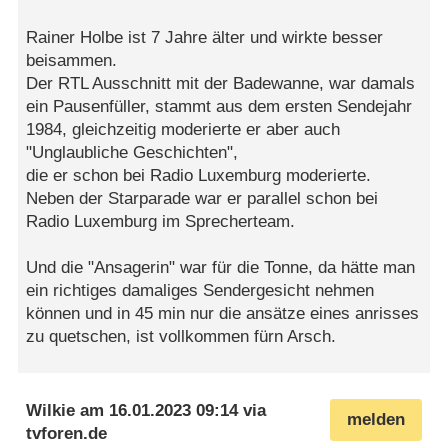
Rainer Holbe ist 7 Jahre älter und wirkte besser
beisammen.
Der RTL Ausschnitt mit der Badewanne, war damals
ein Pausenfüller, stammt aus dem ersten Sendejahr
1984, gleichzeitig moderierte er aber auch
"Unglaubliche Geschichten",
die er schon bei Radio Luxemburg moderierte.
Neben der Starparade war er parallel schon bei
Radio Luxemburg im Sprecherteam.
Und die "Ansagerin" war für die Tonne, da hätte man
ein richtiges damaliges Sendergesicht nehmen
können und in 45 min nur die ansätze eines anrisses
zu quetschen, ist vollkommen fürn Arsch.
Wilkie
am
16.01.2023 09:14
via
melden
tvforen.de