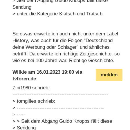
> Seit dem Abgang Guido Knopps fällt diese
Sendung
> unter die Kategorie Klatsch und Tratsch.
So etwas erwarte ich auch nicht unter dem Label
History, was auch für die Folgen "Deutschland
deine Werbung oder Schlager" und ähnliches
betrifft. Da erwarte ich richtige Zeitgeschichte, so
wie es bei 100 Jahre war. Richtige Geschichte.
Wilkie
am
16.01.2023 19:00
via
melden
tvforen.de
Zini1980 schrieb:
-------------------------------------------------------
> tomgilles schrieb:
> --------------------------------------------------
> -----
> > Seit dem Abgang Guido Knopps fällt diese
> Sendung