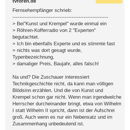
tvforen.de
Fernsehempfänger schrieb:
-------------------------------------------------------
> Bei"Kunst und Krempel" wurde einmal ein
> Röhren-Kofferradio von 2 "Experten"
begutachtet.
> Ich bin ebenfalls Experte und es stimmte fast
> nichts was dort gesagt wurde,
Typenbezeichnung,
> damaliger Preis, Baujahr, alles falsch!
Na und? Die Zuschauer interessiert
Technikgeschichte nicht, da kann man völligen
Blödsinn erzählen. Und die von Kunst und
Krempel schon gar nicht. Wenn man irgendwelche
Herrscher durcheinander bringt, etwa von Wilhelm
I statt Wilhelm II spricht, dann ist der Aufschrei
groß. Auch wenn es nur ein Nebensatz und im
Zusammenhang unbedeutend ist.