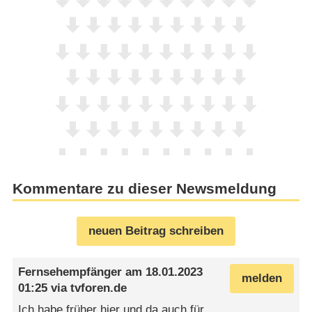
Kommentare zu dieser Newsmeldung
neuen Beitrag schreiben
Fernsehempfänger
am
18.01.2023
melden
01:25
via
tvforen.de
Ich habe früher hier und da auch für