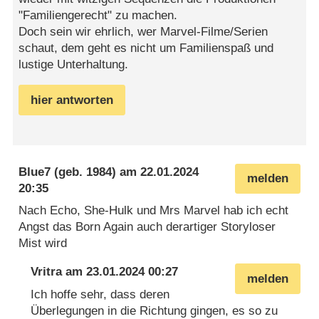
"Familiengerecht" zu machen.
Doch sein wir ehrlich, wer Marvel-Filme/Serien
schaut, dem geht es nicht um Familienspaß und
lustige Unterhaltung.
hier antworten
Blue7
(geb. 1984) am
22.01.2024
melden
20:35
Nach Echo, She-Hulk und Mrs Marvel hab ich echt
Angst das Born Again auch derartiger Storyloser
Mist wird
Vritra
am
23.01.2024 00:27
melden
Ich hoffe sehr, dass deren
Überlegungen in die Richtung gingen, es so zu