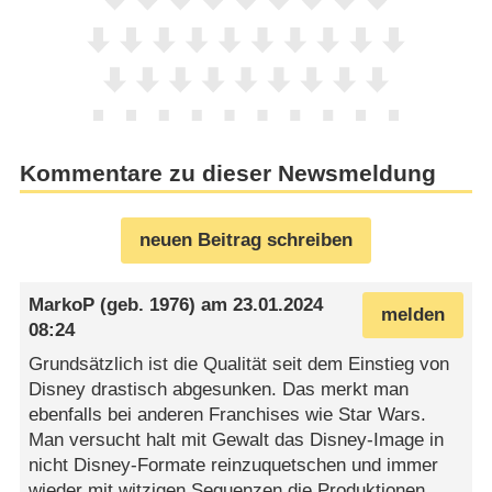
Kommentare zu dieser Newsmeldung
neuen Beitrag schreiben
MarkoP
(geb. 1976) am
23.01.2024
melden
08:24
Grundsätzlich ist die Qualität seit dem Einstieg von
Disney drastisch abgesunken. Das merkt man
ebenfalls bei anderen Franchises wie Star Wars.
Man versucht halt mit Gewalt das Disney-Image in
nicht Disney-Formate reinzuquetschen und immer
wieder mit witzigen Sequenzen die Produktionen