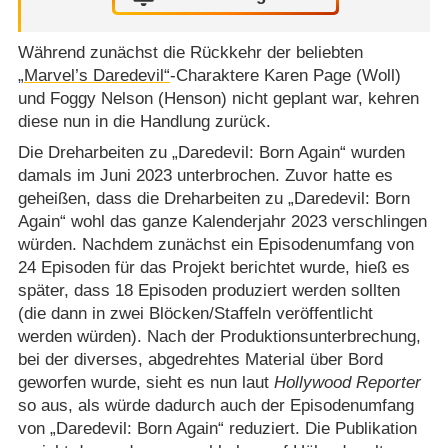
Während zunächst die Rückkehr der beliebten
„Marvel’s Daredevil“
-Charaktere Karen Page (Woll)
und Foggy Nelson (Henson) nicht geplant war, kehren
diese nun in die Handlung zurück.
Die Dreharbeiten zu „Daredevil: Born Again“ wurden
damals im Juni 2023 unterbrochen. Zuvor hatte es
geheißen, dass die Dreharbeiten zu „Daredevil: Born
Again“ wohl das ganze Kalenderjahr 2023 verschlingen
würden. Nachdem zunächst ein Episodenumfang von
24 Episoden für das Projekt berichtet wurde, hieß es
später, dass 18 Episoden produziert werden sollten
(die dann in zwei Blöcken/​Staffeln veröffentlicht
werden würden). Nach der Produktionsunterbrechung,
bei der diverses, abgedrehtes Material über Bord
geworfen wurde, sieht es nun laut
Hollywood Reporter
so aus, als würde dadurch auch der Episodenumfang
von „Daredevil: Born Again“ reduziert. Die Publikation