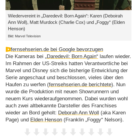
Wiedervereint in „Daredevil: Born Again“: Karen (Deboirah
Ann Woll), Matt Murdock (Charlie Cox) und „Foggy“ (Elden
Henson)
Bild: Marvel Television
fernsehserien.de bei Google bevorzugen
Die Kameras bei
„Daredevil: Born Again“
laufen wieder.
Im Rahmen der US-Streiks hatten Verantwortliche bei
Marvel und Disney sich die bisherige Entwicklung der
Serie angeschaut und beschlossen, vieles über den
Haufen zu werfen (
fernsehserien.de berichtete
). Nun
wurde die Produktion mit neuen Showrunnern und
neuem Kurs wiederaufgenommen. Dabei wurden wohl
auch zwei altbekannte Darsteller des Franchises
wieder an Bord geholt:
Deborah Ann Woll
(aka Karen
Page) und
Elden Henson
(Franklin „Foggy“ Nelson).