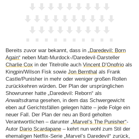
Bereits zuvor war bekannt, dass in
„Daredevil: Born
Again“
neben Matt-Murdock-/​Daredevil-Darsteller
Charlie Cox
in der Titelrolle auch
Vincent D’Onofrio
als
Kingpin/​Wilson Fisk sowie
Jon Bernthal
als Frank
Castle/​Punisher in mehr oder weniger großen Rollen
zurückkehren würden. Der Plan der ursprünglichen
Showrunner hatte „Daredevil: Reborn“ als
Anwaltsdrama
gesehen, in dem das Schwergewicht
eben auf Gerichtsfällen gelegen hätte – jede Folge ein
neuer Fall. Der Plan der neu an Bord geholten
Verantwortlichen – darunter
„Marvel’s The Punisher“
-
Autor
Dario Scardapane
– kehrt nun wohl zum Stil der
ehemaligen Netflix-Serie „Marvel’s Daredevil“ zurück,