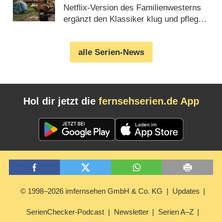
Netflix-Version des Familienwesterns
ergänzt den Klassiker klug und pflegt
dennoch das Bewährte (09.07.2026)
alle Serien-News
Hol dir jetzt die
fernsehserien.de App
© 1998–2026 imfernsehen GmbH & Co. KG
Updates
SerienChecker-Podcast
Newsletter
Serien A–Z