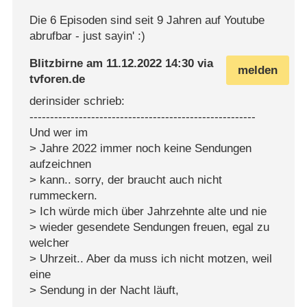
Die 6 Episoden sind seit 9 Jahren auf Youtube
abrufbar - just sayin' :)
Blitzbirne
am
11.12.2022 14:30
via
melden
tvforen.de
derinsider schrieb:
-------------------------------------------------------
Und wer im
> Jahre 2022 immer noch keine Sendungen
aufzeichnen
> kann.. sorry, der braucht auch nicht
rummeckern.
> Ich würde mich über Jahrzehnte alte und nie
> wieder gesendete Sendungen freuen, egal zu
welcher
> Uhrzeit.. Aber da muss ich nicht motzen, weil
eine
> Sendung in der Nacht läuft,