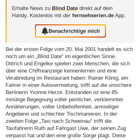
Erhalte News zu
Blind Date
direkt auf dein
Handy.
Kostenlos mit der
fernsehserien.de
App.
Benachrichtige mich
Bei der ersten Folge vom 20. Mai 2001 handelt es sich
noch um ein „Blind Date“ im eigentlichen Sinne.
Dittrich und Engelke spielen zwei Menschen, die sich
über eine Chiffreanzeige kennenlernen und eine
Verabredung im Restaurant haben: Rainer König, ein
Fahrer in einer Autovermietung, trifft auf die unsichere
Berlinerin Yvonne Herze. Entstanden ist eine 85-
minütige Begegnung voller peinlicher, verklemmter
Annäherungen, voller Unbeholfenheit, armseliger
Angeberei und schlechter Tischmanieren. In der
zweiten Folge „Taxi nach Schweinau“ trifft die
Taxifahrerin Ruth auf Fahrgast Uwe, der seinen Zug
verpasst hat und den eine große Sorge plagt. Diese