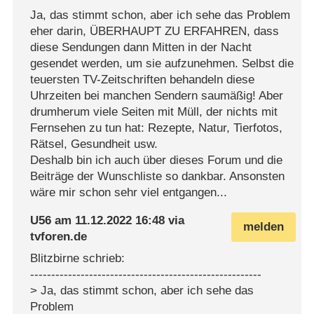
Ja, das stimmt schon, aber ich sehe das Problem
eher darin, ÜBERHAUPT ZU ERFAHREN, dass
diese Sendungen dann Mitten in der Nacht
gesendet werden, um sie aufzunehmen. Selbst die
teuersten TV-Zeitschriften behandeln diese
Uhrzeiten bei manchen Sendern saumäßig! Aber
drumherum viele Seiten mit Müll, der nichts mit
Fernsehen zu tun hat: Rezepte, Natur, Tierfotos,
Rätsel, Gesundheit usw.
Deshalb bin ich auch über dieses Forum und die
Beiträge der Wunschliste so dankbar. Ansonsten
wäre mir schon sehr viel entgangen...
U56
am
11.12.2022 16:48
via
melden
tvforen.de
Blitzbirne schrieb:
-------------------------------------------------------
> Ja, das stimmt schon, aber ich sehe das
Problem