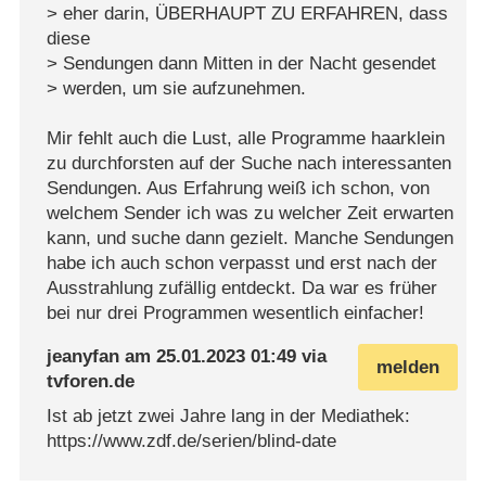
> eher darin, ÜBERHAUPT ZU ERFAHREN, dass
diese
> Sendungen dann Mitten in der Nacht gesendet
> werden, um sie aufzunehmen.
Mir fehlt auch die Lust, alle Programme haarklein
zu durchforsten auf der Suche nach interessanten
Sendungen. Aus Erfahrung weiß ich schon, von
welchem Sender ich was zu welcher Zeit erwarten
kann, und suche dann gezielt. Manche Sendungen
habe ich auch schon verpasst und erst nach der
Ausstrahlung zufällig entdeckt. Da war es früher
bei nur drei Programmen wesentlich einfacher!
jeanyfan
am
25.01.2023 01:49
via
melden
tvforen.de
Ist ab jetzt zwei Jahre lang in der Mediathek:
https://www.zdf.de/serien/blind-date