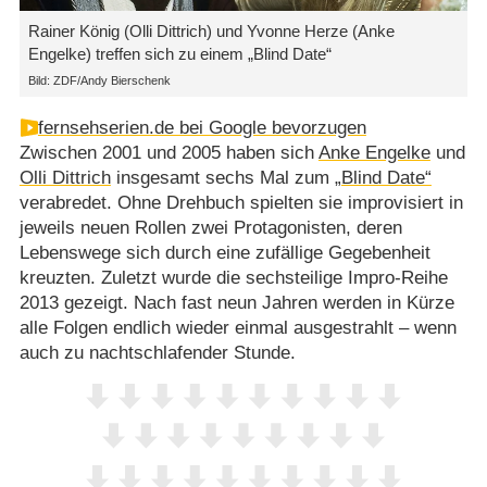
Rainer König (Olli Dittrich) und Yvonne Herze (Anke
Engelke) treffen sich zu einem „Blind Date“
Bild: ZDF/Andy Bierschenk
fernsehserien.de bei Google bevorzugen
Zwischen 2001 und 2005 haben sich
Anke Engelke
und
Olli Dittrich
insgesamt sechs Mal zum
„Blind Date“
verabredet. Ohne Drehbuch spielten sie improvisiert in
jeweils neuen Rollen zwei Protagonisten, deren
Lebenswege sich durch eine zufällige Gegebenheit
kreuzten. Zuletzt wurde die sechsteilige Impro-Reihe
2013 gezeigt. Nach fast neun Jahren werden in Kürze
alle Folgen endlich wieder einmal ausgestrahlt – wenn
auch zu nachtschlafender Stunde.