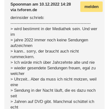
Spoonman
am
10.12.2022 14:28
melden
via
tvforen.de
derinsider schrieb:
-------------------------------------------------------
> wird bestimmt in der Mediathek sein. Und wer
im
> jahre 2022 immer noch keine Sendungen
aufzeichnen
> kann.. sorry, der braucht auch nicht
rummeckern.
> Ich würde mich über Jahrzehnte alte und nie
> wieder gesendete Sendungen freuen, egal zu
welcher
> Uhrzeit.. Aber da muss ich nicht motzen, weil
eine
> Sendung in der Nacht läuft, die es dazu noch
seit
> Jahren auf DVD gibt. Manchmal schüttel ich
echt