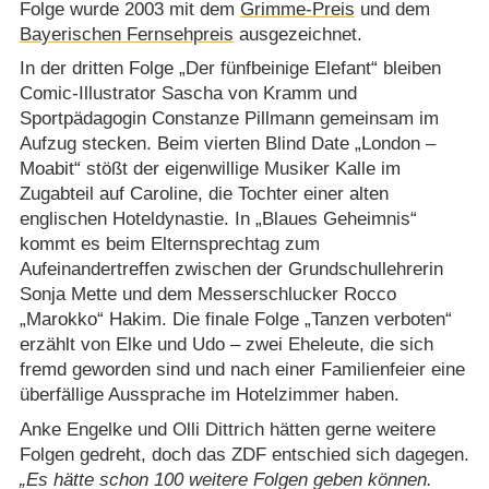
Folge wurde 2003 mit dem
Grimme-Preis
und dem
Bayerischen Fernsehpreis
ausgezeichnet.
In der dritten Folge „Der fünfbeinige Elefant“ bleiben
Comic-Illustrator Sascha von Kramm und
Sportpädagogin Constanze Pillmann gemeinsam im
Aufzug stecken. Beim vierten Blind Date „London –
Moabit“ stößt der eigenwillige Musiker Kalle im
Zugabteil auf Caroline, die Tochter einer alten
englischen Hoteldynastie. In „Blaues Geheimnis“
kommt es beim Elternsprechtag zum
Aufeinandertreffen zwischen der Grundschullehrerin
Sonja Mette und dem Messerschlucker Rocco
„Marokko“ Hakim. Die finale Folge „Tanzen verboten“
erzählt von Elke und Udo – zwei Eheleute, die sich
fremd geworden sind und nach einer Familienfeier eine
überfällige Aussprache im Hotelzimmer haben.
Anke Engelke und Olli Dittrich hätten gerne weitere
Folgen gedreht, doch das ZDF entschied sich dagegen.
Es hätte schon 100 weitere Folgen geben können.