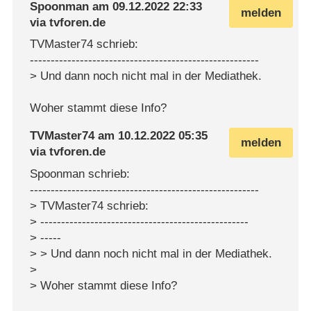
Spoonman
am
09.12.2022 22:33
melden
via
tvforen.de
TVMaster74 schrieb:
-------------------------------------------------------
> Und dann noch nicht mal in der Mediathek.
Woher stammt diese Info?
TVMaster74
am
10.12.2022 05:35
melden
via
tvforen.de
Spoonman schrieb:
-------------------------------------------------------
> TVMaster74 schrieb:
> --------------------------------------------------
> -----
> > Und dann noch nicht mal in der Mediathek.
>
> Woher stammt diese Info?